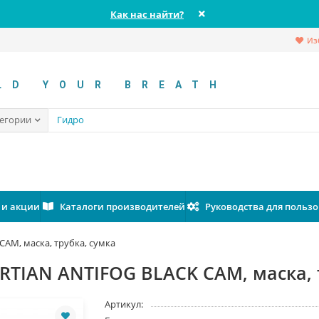
Как нас найти?
Из
LD YOUR BREATH
тегории
 и акции
Каталоги производителей
Руководства для польз
AM, маска, трубка, сумка
RTIAN ANTIFOG BLACK CAM, маска, 
Артикул: