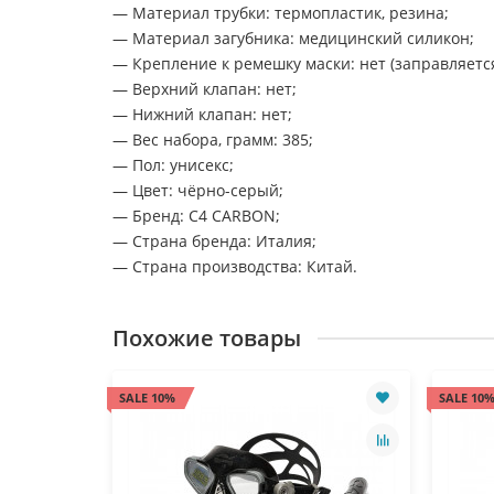
— Материал трубки: термопластик, резина;
— Материал загубника: медицинский силикон;
— Крепление к ремешку маски: нет (заправляетс
— Верхний клапан: нет;
— Нижний клапан: нет;
— Вес набора, грамм: 385;
— Пол: унисекс;
— Цвет: чёрно-серый;
— Бренд: C4 CARBON;
— Страна бренда: Италия;
— Страна производства: Китай.
Похожие товары
SALE 10%
SALE 10