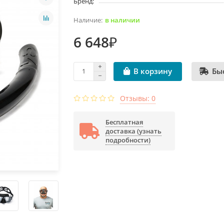
Бренд:
в наличии
6 648₽
Бы
В корзину
Отзывы: 0
Бесплатная
доставка (узнать
подробности)