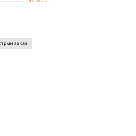
C4 CARBON
стрый заказ