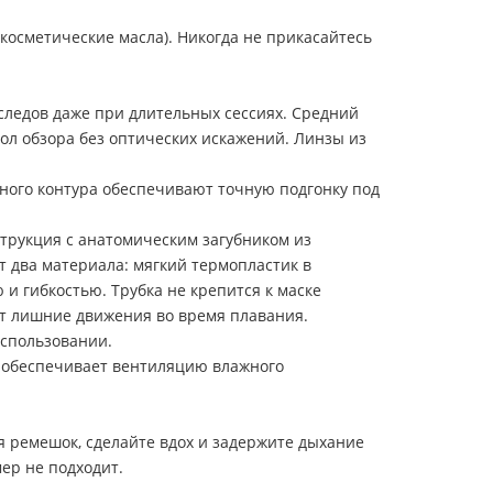
осметические масла). Никогда не прикасайтесь
следов даже при длительных сессиях. Средний
ол обзора без оптических искажений. Линзы из
ного контура обеспечивают точную подгонку под
трукция с анатомическим загубником из
 два материала: мягкий термопластик в
и гибкостью. Трубка не крепится к маске
ет лишние движения во время плавания.
использовании.
а обеспечивает вентиляцию влажного
 ремешок, сделайте вдох и задержите дыхание
ер не подходит.