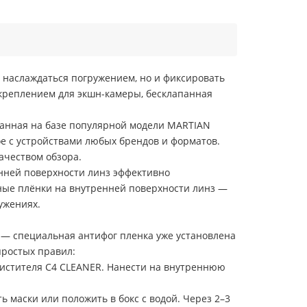
ко наслаждаться погружением, но и фиксировать
креплением для экшн-камеры, бесклапанная
данная на базе популярной модели MARTIAN
е с устройствами любых брендов и форматов.
ачеством обзора.
нней поверхности линз эффективно
ные плёнки на внутренней поверхности линз —
ужениях.
 — специальная антифог пленка уже установлена
простых правил:
истителя C4 CLEANER. Нанести на внутреннюю
 маски или положить в бокс с водой. Через 2–3