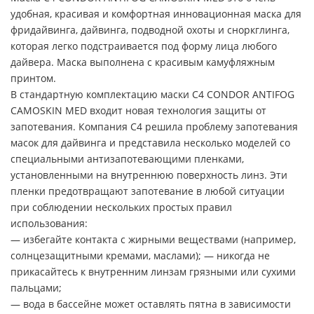
удобная, красивая и комфортная инновационная маска для
фридайвинга, дайвинга, подводной охоты и сноркглинга,
которая легко подстраивается под форму лица любого
дайвера. Маска выполнена с красивым камуфляжным
принтом.
В стандартную комплектацию маски C4 CONDOR ANTIFOG
CAMOSKIN MED входит новая технология защиты от
запотевания. Компания C4 решила проблему запотевания
масок для дайвинга и представила несколько моделей со
специальными антизапотевающими пленками,
установленными на внутреннюю поверхность линз. Эти
пленки предотвращают запотевание в любой ситуации
при соблюдении нескольких простых правил
использования:
— избегайте контакта с жирными веществами (например,
солнцезащитными кремами, маслами); — никогда не
прикасайтесь к внутренним линзам грязными или сухими
пальцами;
— вода в бассейне может оставлять пятна в зависимости