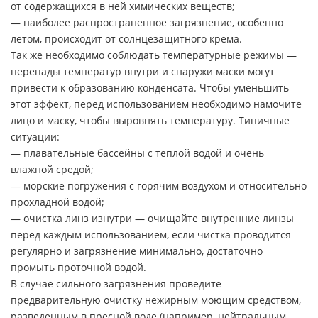
от содержащихся в ней химических веществ;
— наиболее распространенное загрязнение, особенно
летом, происходит от солнцезащитного крема.
Так же необходимо соблюдать температурные режимы —
перепады температур внутри и снаружи маски могут
привести к образованию конденсата. Чтобы уменьшить
этот эффект, перед использованием необходимо намочите
лицо и маску, чтобы выровнять температуру. Типичные
ситуации:
— плавательные бассейны с теплой водой и очень
влажной средой;
— морские погружения с горячим воздухом и относительно
прохладной водой;
— очистка линз изнутри — очищайте внутренние линзы
перед каждым использованием, если чистка проводится
регулярно и загрязнение минимально, достаточно
промыть проточной водой.
В случае сильного загрязнения проведите
предварительную очистку нежирным моющим средством,
разведенным в пресной воде (например, нейтральным