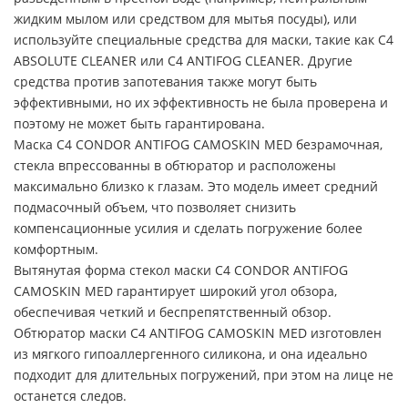
жидким мылом или средством для мытья посуды), или
используйте специальные средства для маски, такие как C4
ABSOLUTE CLEANER или C4 ANTIFOG CLEANER. Другие
средства против запотевания также могут быть
эффективными, но их эффективность не была проверена и
поэтому не может быть гарантирована.
Маска C4 CONDOR ANTIFOG CAMOSKIN MED безрамочная,
стекла впрессованны в обтюратор и расположены
максимально близко к глазам. Это модель имеет средний
подмасочный объем, что позволяет снизить
компенсационные усилия и сделать погружение более
комфортным.
Вытянутая форма стекол маски C4 CONDOR ANTIFOG
CAMOSKIN MED гарантирует широкий угол обзора,
обеспечивая четкий и беспрепятственный обзор.
Обтюратор маски C4 ANTIFOG CAMOSKIN MED изготовлен
из мягкого гипоаллергенного силикона, и она идеально
подходит для длительных погружений, при этом на лице не
останется следов.