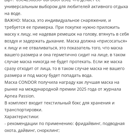
универсальным выбором для любителей активного отдыха
на воде.
ВАЖНО: Маска, это индивидуальное снаряжение, и
требуется ее примерка. При покупке нужно приложить
маску к лицу, не надевая ремешок на голову, втянуть в себя
воздух и задержать дыхание. Маска должна «присосаться»
к лицу и не отваливаться, это показатель того, что маска
вашего размера и она герметично сидит на лице, в таком
случае маска никогда не будет протекать. Если же маска
сразу отходит от лица, то в таком случае маска не вашего
размера и под маску будет попадать вода.
Маска CONDOR получила награду как лучшая маска на
рынке на международной премии 2025 года от журнала
Apnea Passion.
В комплект входит текстильный бокс для хранения и
транспортировки.
Характеристики:
- рекомендации по применению: фридайвинг, подводная
охота, дайвинг, снорклинг;