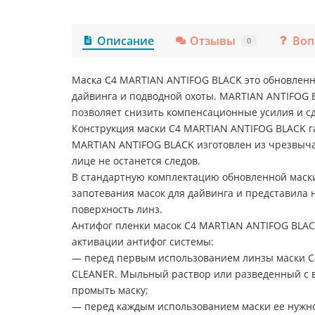
Описание
Отзывы
Воп
0
Маска C4 MARTIAN ANTIFOG BLACK это обновленн
дайвинга и подводной охоты. MARTIAN ANTIFOG 
позволяет снизить компенсационные усилия и с
Конструкция маски C4 MARTIAN ANTIFOG BLACK г
MARTIAN ANTIFOG BLACK изготовлен из чрезвычай
лице не останется следов.
В стандартную комплектацию обновленной маски
запотевания масок для дайвинга и представил
поверхность линз.
Антифог пленки масок C4 MARTIAN ANTIFOG BLAC
активации антифог системы:
— перед первым использованием линзы маски C
CLEANER. Мыльный раствор или разведенный с в
промыть маску;
— перед каждым использованием маски ее нужно 