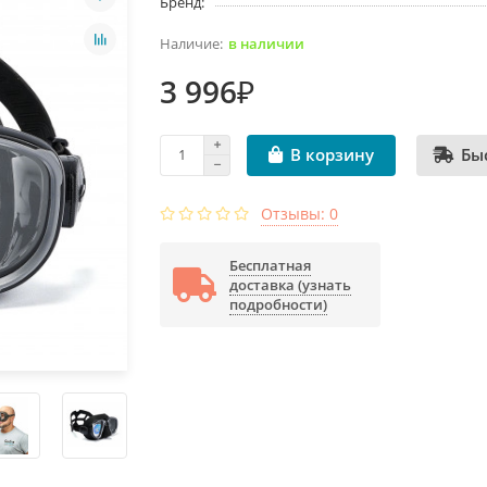
Бренд:
в наличии
3 996₽
Бы
В корзину
Отзывы: 0
Бесплатная
доставка (узнать
подробности)