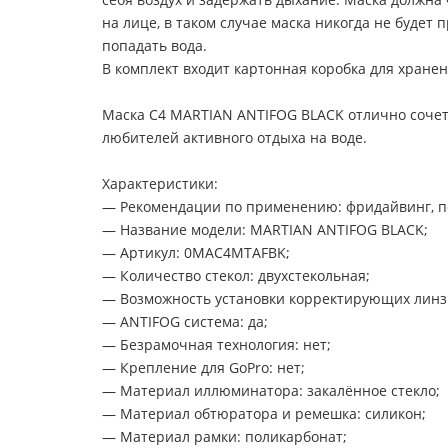
на лице, в таком случае маска никогда не будет п
попадать вода.
В комплект входит картонная коробка для хране
Маска C4 MARTIAN ANTIFOG BLACK отлично сочета
любителей активного отдыха на воде.
Характеристики:
— Рекомендации по применению: фридайвинг, по
— Название модели: MARTIAN ANTIFOG BLACK;
— Артикул: 0MAC4MTAFBK;
— Количество стекол: двухстекольная;
— Возможность установки корректирующих линз (
— ANTIFOG система: да;
— Безрамочная технология: нет;
— Крепление для GoPro: нет;
— Материал иллюминатора: закалённое стекло;
— Материал обтюратора и ремешка: силикон;
— Материал рамки: поликарбонат;