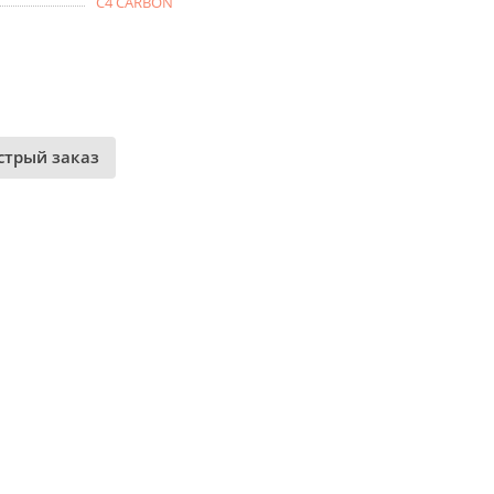
C4 CARBON
стрый заказ