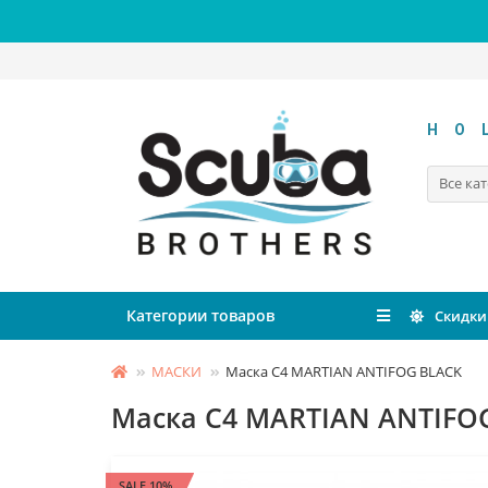
HO
Все ка
Категории товаров
Скидки
МАСКИ
Маска C4 MARTIAN ANTIFOG BLACK
Маска C4 MARTIAN ANTIFO
SALE 10%