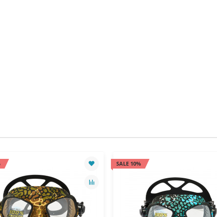
%
SALE 10%