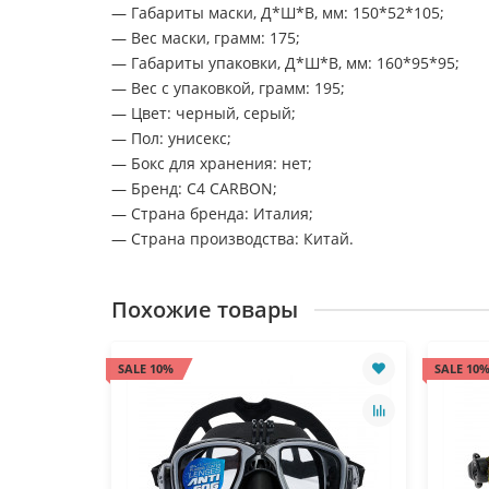
— Габариты маски, Д*Ш*В, мм: 150*52*105;
— Вес маски, грамм: 175;
— Габариты упаковки, Д*Ш*В, мм: 160*95*95;
— Вес с упаковкой, грамм: 195;
— Цвет: черный, серый;
— Пол: унисекс;
— Бокс для хранения: нет;
— Бренд: C4 CARBON;
— Страна бренда: Италия;
— Страна производства: Китай.
Похожие товары
SALE 10%
SALE 10