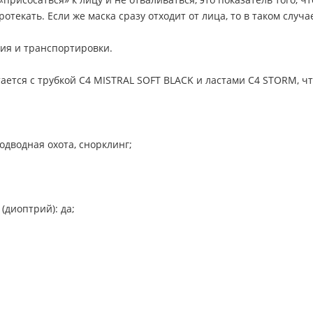
ротекать. Если же маска сразу отходит от лица, то в таком случ
ния и транспортировки.
ется с трубкой C4 MISTRAL SOFT BLACK и ластами C4 STORM, ч
дводная охота, снорклинг;
диоптрий): да;