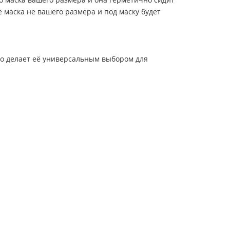
ае маска не вашего размера и под маску будет
то делает её универсальным выбором для