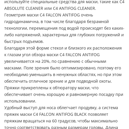
используйте специальные средства для маски, такие как C4
ABSOLUTE CLEANER или C4 ANTIFOG CLEANER.
Геометрия маски C4 FALCON ANTIFOG очень
гидродинамична, в том числе благодаря безрамной
технологии, перемещения под водой происходят без каких-
либо напряжений, характерных для глубоких погружений и
быстрых подъемов.
Благодаря этой форме стекол и близкого их расположения
к глазам угол обзора маски C4 FALCON ANTIFOG
увеличивается на 20%, по сравнению с обычными
масками. Поле зрения было оптимизировано, поэтому его
необходимо уменьшить в ненужных областях, но при этом
обеспечить отличное зрение и для подводной охоты.
Пряжки прикреплены к обтюратору маски, что
обеспечивает очень хорошую и равномерную посадку при
использовании.
Удобный выступ для носа облегчает продувку, а система
пряжек маски C4 FALCON ANTIFOG BLACK позволяет
пряжкам вращаться на 60 градусов, чтобы максимально
точно соответствовать разным размерам головы. Длина