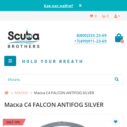
Как нас найти?
0
0
8(800)333-23-69
+7(499)911-23-69
0
HOLD YOUR BREATH
МАСКИ
Маска C4 FALCON ANTIFOG SILVER
Маска C4 FALCON ANTIFOG SILVER
SALE 10%