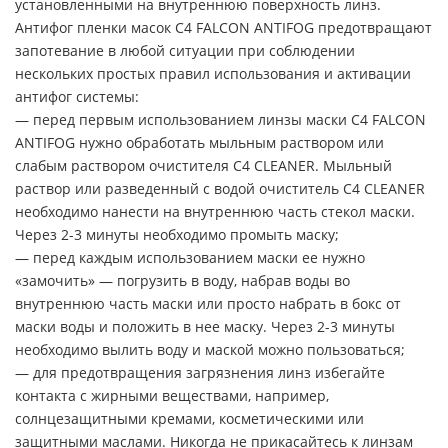
установленными на внутреннюю поверхность линз.
Антифог пленки масок C4 FALCON ANTIFOG предотвращают
запотевание в любой ситуации при соблюдении
нескольких простых правил использования и активации
антифог системы:
— перед первым использованием линзы маски C4 FALCON
ANTIFOG нужно обработать мыльным раствором или
слабым раствором очистителя C4 CLEANER. Мыльный
раствор или разведенный с водой очиститель C4 CLEANER
необходимо нанести на внутреннюю часть стекол маски.
Через 2-3 минуты необходимо промыть маску;
— перед каждым использованием маски ее нужно
«замочить» — погрузить в воду, набрав воды во
внутреннюю часть маски или просто набрать в бокс от
маски воды и положить в нее маску. Через 2-3 минуты
необходимо вылить воду и маской можно пользоваться;
— для предотвращения загрязнения линз избегайте
контакта с жирными веществами, например,
солнцезащитными кремами, косметическими или
защитными маслами. Никогда не прикасайтесь к линзам