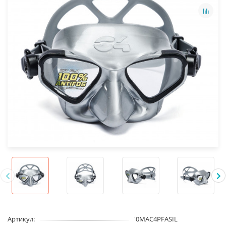
Артикул:
'0MAC4PFASIL