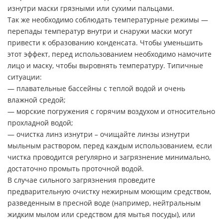
изнутри маски грязными или сухими пальцами.
Так же необходимо соблюдать температурные режимы —
перепады температур внутри и снаружи маски могут
привести к образованию конденсата. Чтобы уменьшить
этот эффект, перед использованием необходимо намочите
лицо и маску, чтобы выровнять температуру. Типичные
ситуации:
— плавательные бассейны с теплой водой и очень
влажной средой;
— морские погружения с горячим воздухом и относительно
прохладной водой;
— очистка линз изнутри – очищайте линзы изнутри
мыльным раствором, перед каждым использованием, если
чистка проводится регулярно и загрязнение минимально,
достаточно промыть проточной водой.
В случае сильного загрязнения проведите
предварительную очистку нежирным моющим средством,
разведенным в пресной воде (например, нейтральным
жидким мылом или средством для мытья посуды), или