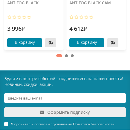
ANTIFOG BLACK
ANTIFOG BLACK CAM
3 996₽
4 612₽
В корзину
В корзину
Будьте в центре событий - подпишитесь на наши новости!
Новинки, скидки, акции.
Оформить подписку
Я прочитал и согласен с условиями
Политика безопасности