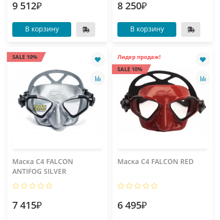
9 512₽
8 250₽
В корзину
В корзину
SALE 10%
Лидер продаж!
SALE 10%
Маска C4 FALCON
Маска C4 FALCON RED
ANTIFOG SILVER
7 415₽
6 495₽