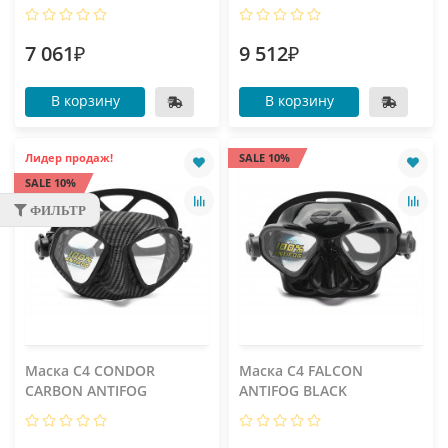
7 061₽
9 512₽
В корзину
В корзину
Лидер продаж!
SALE 10%
SALE 10%
ФИЛЬТР
Маска C4 CONDOR
Маска C4 FALCON
CARBON ANTIFOG
ANTIFOG BLACK