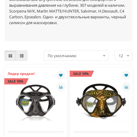
выравнивания давления на глубине. 307 моделей в наличии.
Scorpena M/K, Marlin MATTE/HUNTER, Salvimar, H.Dessault, C4
Carbon, Epsealon. Одно- и двухстекольные варианты, черный
силикон для маскировки.
Лидер продаж!
SALE 10%
SALE 10%