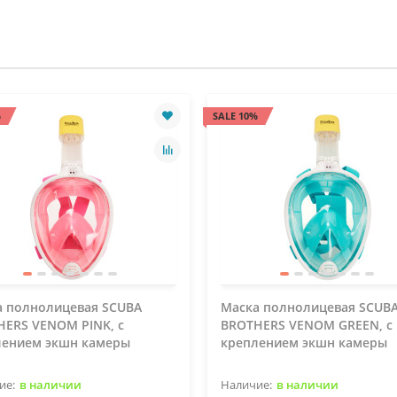
%
SALE 10%
а полнолицевая SCUBA
Маска полнолицевая SCUB
HERS VENOM PINK, с
BROTHERS VENOM GREEN, с
лением экшн камеры
креплением экшн камеры
в наличии
в наличии