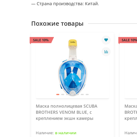
— Страна производства: Китай.
Похожие товары
SALE 10%
SALE 10
Маска полнолицевая SCUBA
Маск
BROTHERS VENOM BLUE, с
BROT
креплением экшн камеры
креп
в наличии