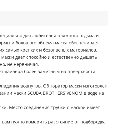
пециально для любителей пляжного отдыха и
рмы и большого объема маска обеспечивает
их самых крепких и безопасных материалов.
 маски дает спокойно и естественно дышать
но, не нервничая.
ает дайвера более заметным на поверхности
попадания вовнутрь. Обтюратор маски изготовлен
овании маски SCUBA BROTHERS VENOM в воде на
ки. Место соединения трубки с маской имеет
вам нужно измерить расстояние от подбородка,