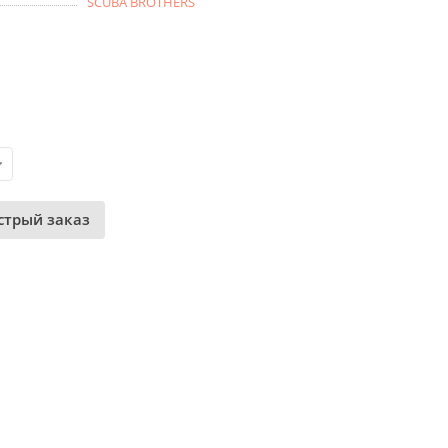
SCUBA BROTHERS
стрый заказ