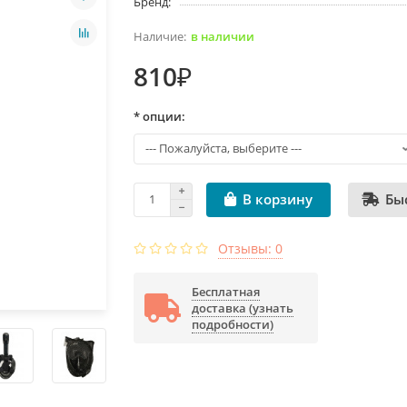
Бренд:
в наличии
810₽
* опции:
Бы
В корзину
Отзывы: 0
Бесплатная
доставка (узнать
подробности)