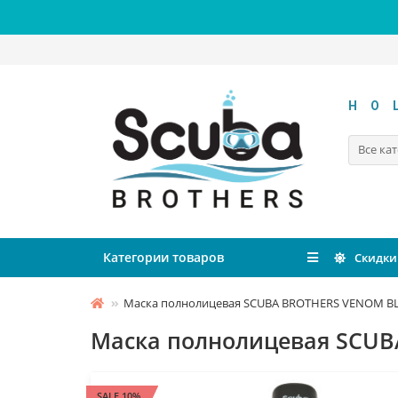
HO
Все ка
Категории товаров
Скидки
Маска полнолицевая SCUBA BROTHERS VENOM BL
Маска полнолицевая SCUB
SALE 10%