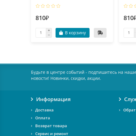
810₽
810
В корзину
Будьте в центре событий - подпишитесь на наши
новости! Новинки, скидки, акции.
Информация
Слу
Доставка
Обрат
Оплата
Возврат товара
Сервис и ремонт