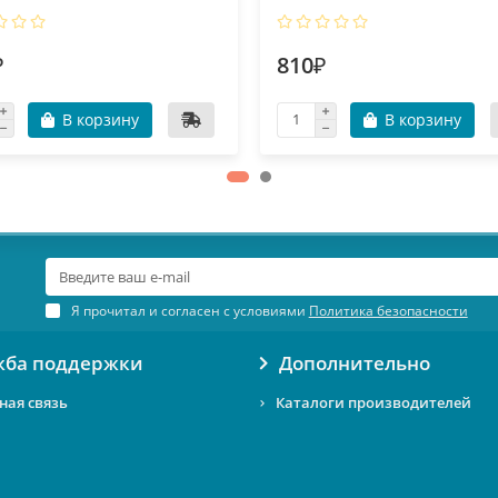
₽
810₽
В корзину
В корзину
Я прочитал и согласен с условиями
Политика безопасности
жба поддержки
Дополнительно
ная связь
Каталоги производителей