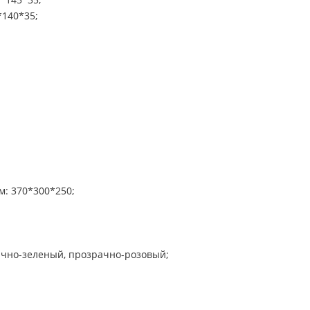
*140*35;
м: 370*300*250;
ачно-зеленый, прозрачно-розовый;