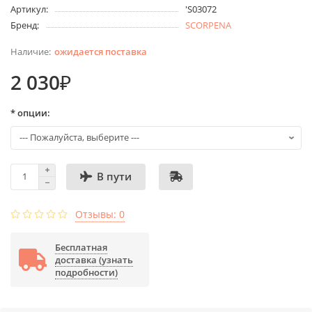
Артикул:
'S03072
Бренд:
SCORPENA
ожидается поставка
2 030₽
* опции:
В пути
Отзывы: 0
Бесплатная
доставка (узнать
подробности)