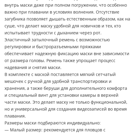
внутрь маски даже при полном погружении, что особенно
важно при плавании в условиях волнения. Отсутствие
загубника позволяет дышать естественным образом, как на
суше, что делает маску удобной для новичков и тех, кто
испытывает трудности с дыханием через рот.
Эластичный затылочный ремень с возможностью
регулировки и быстроразъемными пряжками
обеспечивает надежную фиксацию маски вне зависимости
от размера головы. Ремень также упрощает процесс
надевания и снятия маски.
В комплекте с маской поставляется мягкий сетчатый
мешочек с ручкой для удобной транспортировки и
хранения, а также беруши для дополнительного комфорта
и специальный винт для установки камеры в верхней
части маски. Это делает маску не только функциональной,
но и универсальной для создания видеозаписей во время
плавания.
Размеры маски подбираются индивидуально:
— Малый размер: рекомендуется для пловцов с