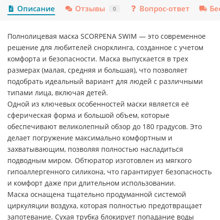
Описание
Отзывы
Вопрос-ответ
Бе
0
Полнолицевая маска SCORPENA SWIM — это современное
решение для любителей снорклинга, созданное с учетом
комфорта и безопасности. Маска выпускается в трех
размерах (малая, средняя и большая), что позволяет
подобрать идеальный вариант для людей с различными
типами лица, включая детей.
Одной из ключевых особенностей маски является её
сферическая форма и большой объем, которые
обеспечивают великолепный обзор до 180 градусов. Это
делает погружение максимально комфортным и
захватывающим, позволяя полностью насладиться
подводным миром. Обтюратор изготовлен из мягкого
гипоаллергенного силикона, что гарантирует безопасность
и комфорт даже при длительном использовании.
Маска оснащена тщательно продуманной системой
циркуляции воздуха, которая полностью предотвращает
запотевание. Сухая трубка блокирует попадание воды