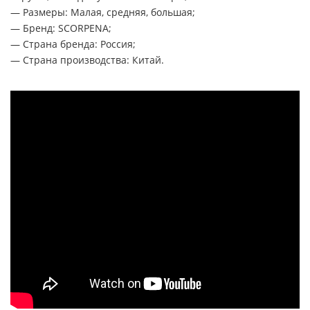
— Размеры: Малая, средняя, большая;
— Бренд: SCORPENA;
— Страна бренда: Россия;
— Страна производства: Китай.