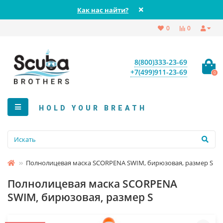
Как нас найти?
0
0
8(800)333-23-69
+7(499)911-23-69
0
HOLD YOUR BREATH
Полнолицевая маска SCORPENA SWIM, бирюзовая, размер S
Полнолицевая маска SCORPENA
SWIM, бирюзовая, размер S