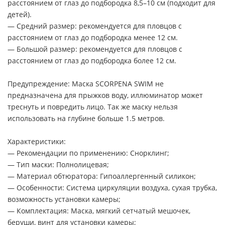
расстоянием от глаз до подбородка 8,5–10 см (подходит для
детей).
— Средний размер: рекомендуется для пловцов с
расстоянием от глаз до подбородка менее 12 см.
— Большой размер: рекомендуется для пловцов с
расстоянием от глаз до подбородка более 12 см.
Предупреждение: Маска SCORPENA SWIM не
предназначена для прыжков воду, иллюминатор может
треснуть и повредить лицо. Так же маску нельзя
использовать на глубине больше 1.5 метров.
Характеристики:
— Рекомендации по применению: Снорклинг;
— Тип маски: Полнолицевая;
— Материал обтюратора: Гипоаллергенный силикон;
— Особенности: Система циркуляции воздуха, сухая трубка,
возможность установки камеры;
— Комплектация: Маска, мягкий сетчатый мешочек,
беруши, винт для установки камеры;