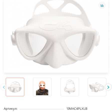
Артикул:
'0MAC4PLXLB