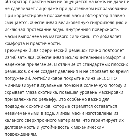
обтюратор практически не ощущается на коже, не давит и
не сдавливает лицо даже при длительном использовании.
При корректировке положения маски обтюратор плавно
смещается, обеспечивая великолепную гидроизоляцию и
исключая протекание воды. Внутренняя поверхность
маски выполнена из матового силикона, что добавляет
комфорта и практичности.
Трехмерный 3D-сферический ремешок точно повторяет
изгиб затылка, обеспечивая исключительный комфорт и
надежное прилегание. В отличие от стандартных плоских
ремешков, он не создает давления и не сползает во время
погружений. Антибликовое покрытие линз SPECCHIO
минимизирует визуальные помехи в солнечную погоду и
скрывает глаза охотника, повышая уровень маскировки
при залёжке по рельефу. Это особенно важно для
подводных охотников, которые стремятся оставаться
незамеченными в воде. Линзы маски изготовлены из
калёного сверхпрочного материала, что гарантирует их
долговечность и устойчивость к механическим
повреждениям.