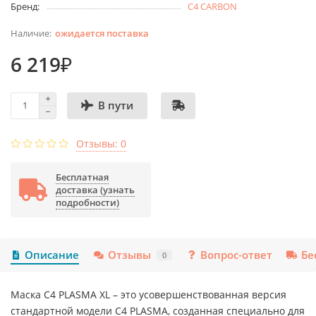
Бренд:
C4 CARBON
ожидается поставка
6 219₽
В пути
Отзывы: 0
Бесплатная
доставка (узнать
подробности)
Описание
Отзывы
Вопрос-ответ
Бе
0
Маска C4 PLASMA XL – это усовершенствованная версия
стандартной модели C4 PLASMA, созданная специально для