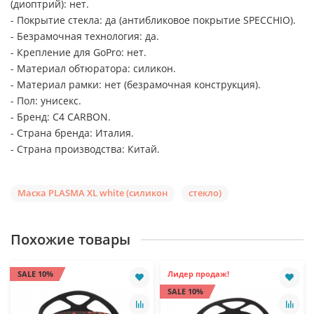
(диоптрий): нет.
- Покрытие стекла: да (антибликовое покрытие SPECCHIO).
- Безрамочная технология: да.
- Крепление для GoPro: нет.
- Материал обтюратора: силикон.
- Материал рамки: нет (безрамочная конструкция).
- Пол: унисекс.
- Бренд: C4 CARBON.
- Страна бренда: Италия.
- Страна производства: Китай.
Маска PLASMA XL white (силикон
стекло)
Похожие товары
SALE 10%
Лидер продаж!
SALE 10%