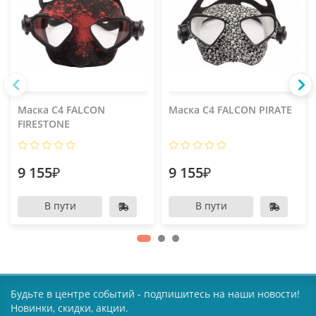
Маска C4 FALCON
Маска C4 FALCON PIRATE
FIRESTONE
9 155₽
9 155₽
В пути
В пути
Будьте в центре событий - подпишитесь на наши новости!
Новинки, скидки, акции.