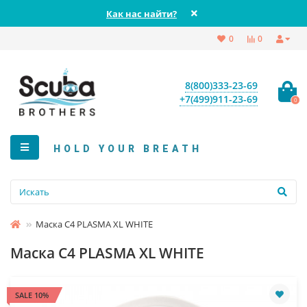
Как нас найти?
0
0
8(800)333-23-69
+7(499)911-23-69
0
HOLD YOUR BREATH
Маска C4 PLASMA XL WHITE
Маска C4 PLASMA XL WHITE
SALE 10%