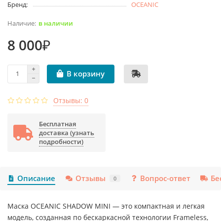
Бренд:
OCEANIC
в наличии
8 000₽
В корзину
Отзывы: 0
Бесплатная
доставка (узнать
подробности)
Описание
Отзывы
Вопрос-ответ
Бе
0
Маска OCEANIC SHADOW MINI — это компактная и легкая
модель, созданная по бескаркасной технологии Frameless,