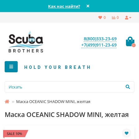
Как нас найти?
0
0
8(800)333-23-69
+7(499)911-23-69
0
HOLD YOUR BREATH
Маска OCEANIC SHADOW MINI, желтая
Маска OCEANIC SHADOW MINI, желтая
SALE 10%