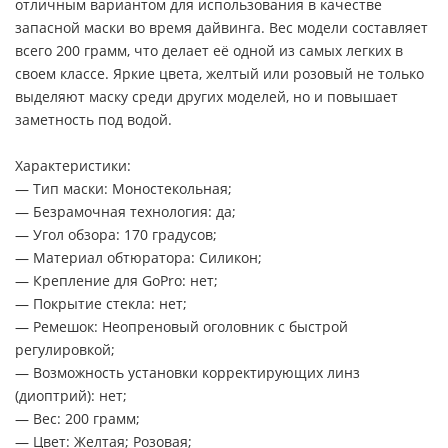
отличным вариантом для использования в качестве
запасной маски во время дайвинга. Вес модели составляет
всего 200 грамм, что делает её одной из самых легких в
своем классе. Яркие цвета, желтый или розовый не только
выделяют маску среди других моделей, но и повышает
заметность под водой.
Характеристики:
— Тип маски: Моностекольная;
— Безрамочная технология: да;
— Угол обзора: 170 градусов;
— Материал обтюратора: Силикон;
— Крепление для GoPro: нет;
— Покрытие стекла: нет;
— Ремешок: Неопреновый оголовник с быстрой
регулировкой;
— Возможность установки корректирующих линз
(диоптрий): нет;
— Вес: 200 грамм;
— Цвет: Желтая; Розовая;