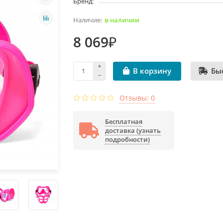
Бренд:
в наличии
8 069₽
Бы
В корзину
Отзывы: 0
Бесплатная
доставка (узнать
подробности)