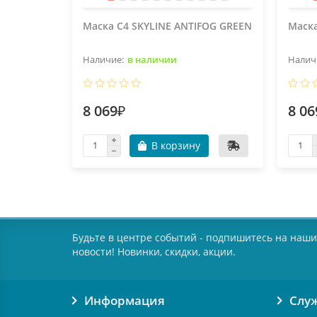
Маска C4 SKYLINE ANTIFOG GREEN
Маска
в наличии
8 069₽
8 06
В корзину
Будьте в центре событий - подпишитесь на наши
новости! Новинки, скидки, акции.
Информация
Слу