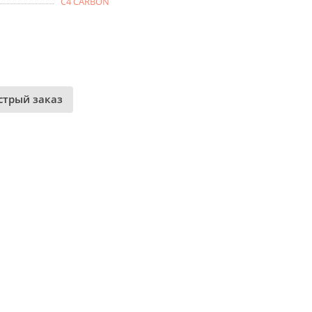
C4 CARBON
стрый заказ