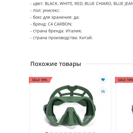
- цвет: BLACK, WHITE, RED, BLUE CHIARO, BLUE JE
- пол: унисекс;
- бокс для хранения: да;
- бренд: C4 CARBON;
- страна бренда: Италия;
- страна производства: Китай.
Похожие товары
SALE 10%
SALE 10