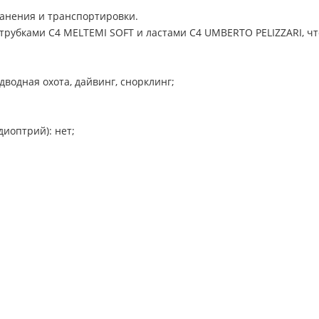
ранения и транспортировки.
 трубками C4 MELTEMI SOFT и ластами C4 UMBERTO PELIZZARI, ч
водная охота, дайвинг, снорклинг;
иоптрий): нет;