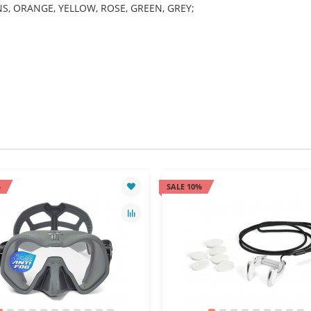
ANS, ORANGE, YELLOW, ROSE, GREEN, GREY;
%
SALE 10%