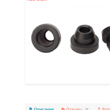
Описание
Отзывы
Воп
0