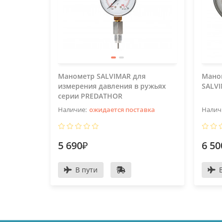
Манометр SALVIMAR для
Маном
измерения давления в ружьях
SALVI
серии PREDATHOR
ожидается поставка
5 690₽
6 50
В пути