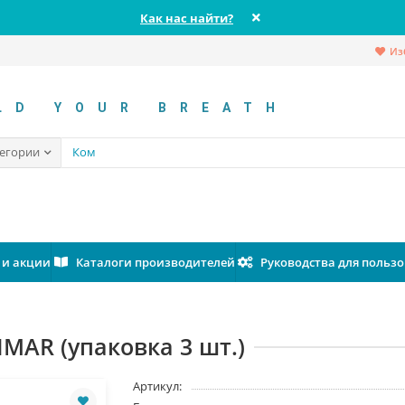
Как нас найти?
Из
LD YOUR BREATH
тегории
 и акции
Каталоги производителей
Руководства для польз
MAR (упаковка 3 шт.)
Артикул: