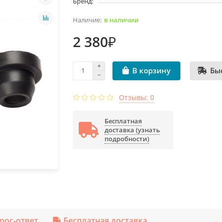
Бренд:
в наличии
2 380₽
Бы
В корзину
Отзывы: 0
Бесплатная
доставка (узнать
подробности)
рос-ответ
Бесплатная доставка