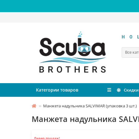
HO
Все ка
Категории товаров
Скидки
Манжета надульника SALVIMAR (упаковка 3 шт.)
Манжета надульника SALVI
Лидер продаж!