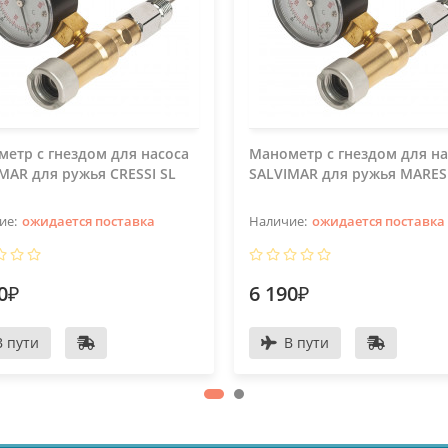
етр с гнездом для насоса
Манометр с гнездом для на
MAR для ружья CRESSI SL
SALVIMAR для ружья MARES
ожидается поставка
ожидается поставка
0₽
6 190₽
В пути
В пути