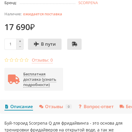
Бренд:
SCORPENA
ожидается поставка
17 690₽
В пути
Отзывы: 0
Бесплатная
доставка (узнать
подробности)
Описание
Отзывы
Вопрос-ответ
Бе
0
Буй-тороид Scorpena Q для фридайвинга - это основа для
тренировки фридайверов на открытой воде, а так же