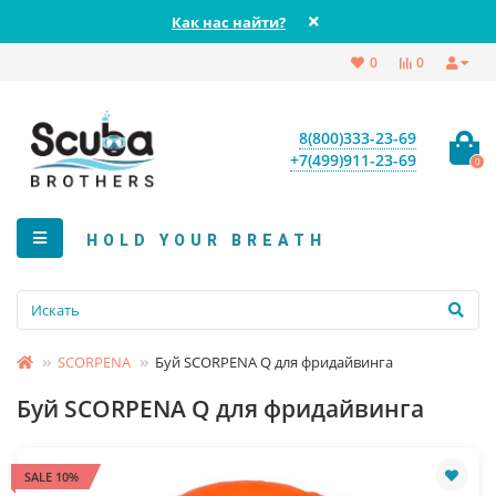
Как нас найти?
0
0
8(800)333-23-69
+7(499)911-23-69
0
HOLD YOUR BREATH
SCORPENA
Буй SCORPENA Q для фридайвинга
Буй SCORPENA Q для фридайвинга
SALE 10%