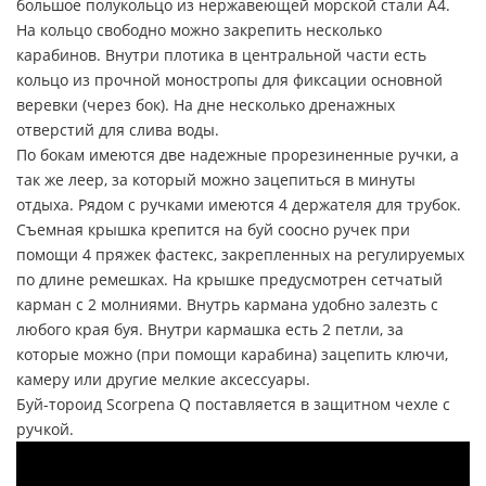
большое полукольцо из нержавеющей морской стали А4.
На кольцо свободно можно закрепить несколько
карабинов. Внутри плотика в центральной части есть
кольцо из прочной моностропы для фиксации основной
веревки (через бок). На дне несколько дренажных
отверстий для слива воды.
По бокам имеются две надежные прорезиненные ручки, а
так же леер, за который можно зацепиться в минуты
отдыха. Рядом с ручками имеются 4 держателя для трубок.
Съемная крышка крепится на буй соосно ручек при
помощи 4 пряжек фастекс, закрепленных на регулируемых
по длине ремешках. На крышке предусмотрен сетчатый
карман с 2 молниями. Внутрь кармана удобно залезть с
любого края буя. Внутри кармашка есть 2 петли, за
которые можно (при помощи карабина) зацепить ключи,
камеру или другие мелкие аксессуары.
Буй-тороид Scorpena Q поставляется в защитном чехле с
ручкой.