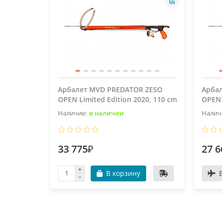
Арбалет MVD PREDATOR ZESO
Арба
OPEN Limited Edition 2020, 110 cm
OPEN 
в наличии
33 775₽
27 6
В корзину