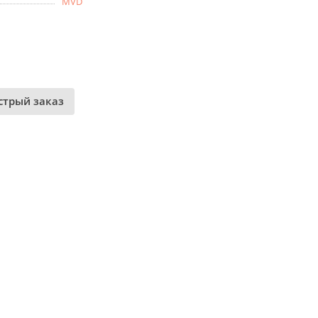
MVD
стрый заказ