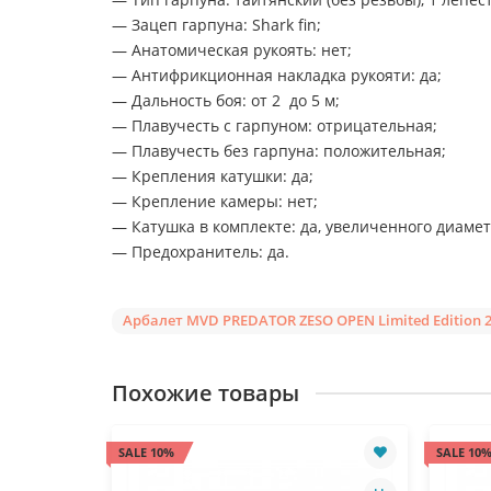
— Зацеп гарпуна: Shark fin;
— Анатомическая рукоять: нет;
— Антифрикционная накладка рукояти: да;
— Дальность боя: от 2 до 5 м;
— Плавучесть с гарпуном: отрицательная;
— Плавучесть без гарпуна: положительная;
— Крепления катушки: да;
— Крепление камеры: нет;
— Катушка в комплекте: да, увеличенного диамет
— Предохранитель: да.
Арбалет MVD PREDATOR ZESO OPEN Limited Edition 
Похожие товары
SALE 10%
SALE 10