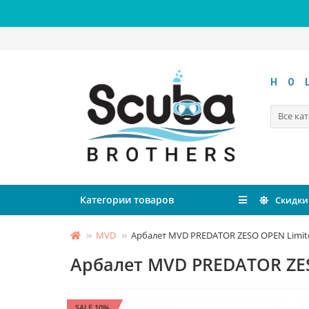
HO
Все ка
Категории товаров
Скидки
MVD
Арбалет MVD PREDATOR ZESO OPEN Limited
Арбалет MVD PREDATOR ZESO
SALE 10%