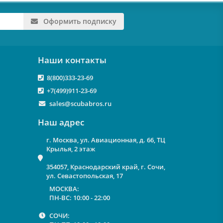
Оформить подписку
Наши контакты
8(800)333-23-69
+7(499)911-23-69
sales@scubabros.ru
Наш адрес
г. Москва, ул. Авиационная, д. 66, ТЦ
Крылья, 2 этаж
354057, Краснодарский край, г. Сочи,
ул. Севастопольская, 17
МОСКВА:
ПН-ВС: 10:00 - 22:00
СОЧИ: