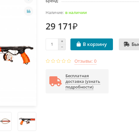
Бренд:
в наличии
29 171₽
Бы
В корзину
Отзывы: 0
Бесплатная
доставка (узнать
подробности)