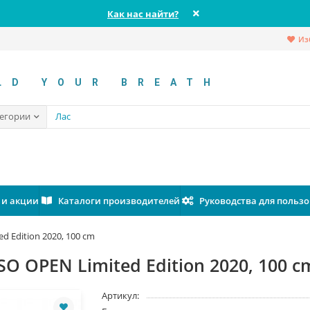
Как нас найти?
Из
LD YOUR BREATH
тегории
 и акции
Каталоги производителей
Руководства для польз
 Edition 2020, 100 cm
 OPEN Limited Edition 2020, 100 c
Артикул: