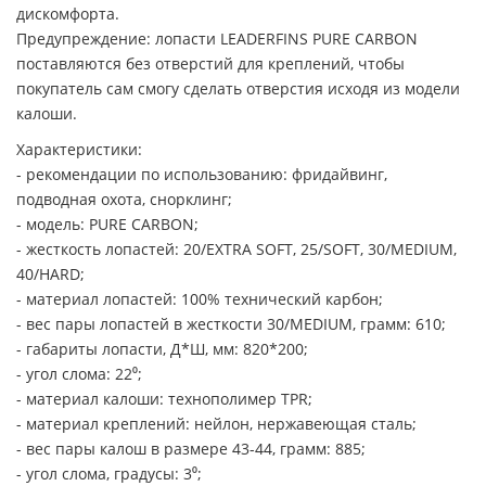
дискомфорта.
Предупреждение: лопасти LEADERFINS PURE CARBON
поставляются без отверстий для креплений, чтобы
покупатель сам смогу сделать отверстия исходя из модели
калоши.
Характеристики:
- рекомендации по использованию: фридайвинг,
подводная охота, снорклинг;
- модель: PURE CARBON;
- жесткость лопастей: 20/EXTRA SOFT, 25/SOFT, 30/MEDIUM,
40/HARD;
- материал лопастей: 100% технический карбон;
- вес пары лопастей в жесткости 30/MEDIUM, грамм: 610;
- габариты лопасти, Д*Ш, мм: 820*200;
- угол слома: 22⁰;
- материал калоши: технополимер TPR;
- материал креплений: нейлон, нержавеющая сталь;
- вес пары калош в размере 43-44, грамм: 885;
- угол слома, градусы: 3⁰;