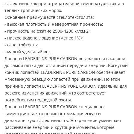
эффективно как при отрицательной температуре, так и в
теплых тропических морях.
Основные преимуществ стеклотекстолита:
- высокая плотность и невероятная прочность;
- прочность на сжатие 2500-4200 кг/см 2;
- низкое водопоглощение (менее 1%);
- огнестойкость;
- малый удельный вес.
Лопасти LEADERFINS PURE CARBON вставляются в калоши
до самой пятки для отличной передачи энергии. Вогнутый
кончик лопастей LEADERFINS PURE CARBON обеспечивает
мгновенную реакцию лопастей при движении. По этой
причине лопасти LEADERFINS PURE CARBON идеальны для
резкого изменения движений, что соответствует
потребностям подводной охоты.
Лопасти LEADERFINS PURE CARBON специально
симметричны, что повышает механическую и
динамическую эффективность. Это решение уменьшает
рассеивание энергии и крутящие моменты, которые