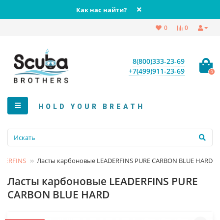
Как нас найти?
0
0
8(800)333-23-69
+7(499)911-23-69
0
HOLD YOUR BREATH
ADERFINS
Ласты карбоновые LEADERFINS PURE CARBON BLUE HARD
Ласты карбоновые LEADERFINS PURE
CARBON BLUE HARD