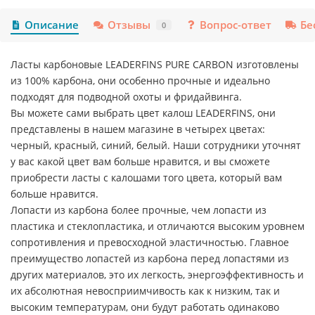
Описание
Отзывы
Вопрос-ответ
Бе
0
Ласты карбоновые LEADERFINS PURE CARBON изготовлены
из 100% карбона, они особенно прочные и идеально
подходят для подводной охоты и фридайвинга.
Вы можете сами выбрать цвет калош LEADERFINS, они
представлены в нашем магазине в четырех цветах:
черный, красный, синий, белый. Наши сотрудники уточнят
у вас какой цвет вам больше нравится, и вы сможете
приобрести ласты с калошами того цвета, который вам
больше нравится.
Лопасти из карбона более прочные, чем лопасти из
пластика и стеклопластика, и отличаются высоким уровнем
сопротивления и превосходной эластичностью. Главное
преимущество лопастей из карбона перед лопастями из
других материалов, это их легкость, энергоэффективность и
их абсолютная невосприимчивость как к низким, так и
высоким температурам, они будут работать одинаково