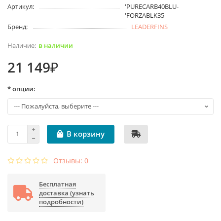
Артикул:
'PURECARB40BLU-
'FORZABLK35
Бренд:
LEADERFINS
в наличии
21 149₽
* опции:
В корзину
Отзывы: 0
Бесплатная
доставка (узнать
подробности)