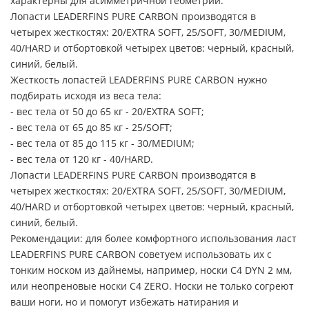
характерны для асимметричной геометрии.
Лопасти LEADERFINS PURE CARBON производятся в
четырех жесткостях: 20/EXTRA SOFT, 25/SOFT, 30/MEDIUM,
40/HARD и отбортовкой четырех цветов: черный, красный,
синий, белый.
Жесткость лопастей LEADERFINS PURE CARBON нужно
подбирать исходя из веса тела:
- вес тела от 50 до 65 кг - 20/EXTRA SOFT;
- вес тела от 65 до 85 кг - 25/SOFT;
- вес тела от 85 до 115 кг - 30/MEDIUM;
- вес тела от 120 кг - 40/HARD.
Лопасти LEADERFINS PURE CARBON производятся в
четырех жесткостях: 20/EXTRA SOFT, 25/SOFT, 30/MEDIUM,
40/HARD и отбортовкой четырех цветов: черный, красный,
синий, белый.
Рекомендации: для более комфортного использования ласт
LEADERFINS PURE CARBON советуем использовать их с
тонким носком из дайнемы, например, носки C4 DYN 2 мм,
или неопреновые носки C4 ZERO. Носки не только согреют
ваши ноги, но и помогут избежать натирания и