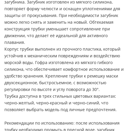
загубника. Загубник изготовлен из мягкого силикона,
повторяет форму челюсти и оснащен уплотнениями для
защиты от прокусывания. При необходимости загубник
можно легко снять и заменить на новый. Обтекаемая
конструкция трубки уменьшает сопротивление при
движении, что делает её идеальной для активного
плавания.
Корпус трубки выполнен из прочного пластика, который
устойчив к механическим повреждениям и воздействию
морской воды. Гофра изготовлена из мягкого гибкого
силикона, что обеспечивает комфортное использование и
удобство хранения. Крепление трубки к ремешку маски
двухсекционное, быстросъемное, с возможностью
регулировки по высоте и углу поворота до 30°.
Трубка доступна в трех стильных цветовых вариантах:
черно-желтый, черно-красный и черно-синий, что
позволяет выбрать модель под личные предпочтения.
Рекомендации по использованию: после использования
трубку необходимо промыть в пресной воде, загубник