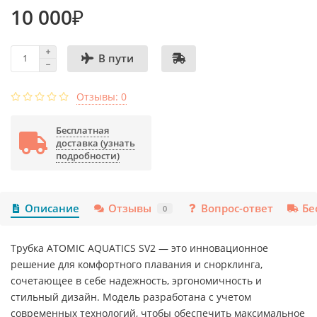
10 000₽
В пути
Отзывы: 0
Бесплатная
доставка (узнать
подробности)
Описание
Отзывы
Вопрос-ответ
Бе
0
Трубка ATOMIC AQUATICS SV2 — это инновационное
решение для комфортного плавания и снорклинга,
сочетающее в себе надежность, эргономичность и
стильный дизайн. Модель разработана с учетом
современных технологий, чтобы обеспечить максимальное