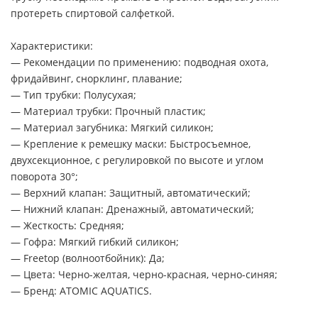
протереть спиртовой салфеткой.
Характеристики:
— Рекомендации по применению: подводная охота,
фридайвинг, снорклинг, плавание;
— Тип трубки: Полусухая;
— Материал трубки: Прочный пластик;
— Материал загубника: Мягкий силикон;
— Крепление к ремешку маски: Быстросъемное,
двухсекционное, с регулировкой по высоте и углом
поворота 30°;
— Верхний клапан: Защитный, автоматический;
— Нижний клапан: Дренажный, автоматический;
— Жесткость: Средняя;
— Гофра: Мягкий гибкий силикон;
— Freetop (волноотбойник): Да;
— Цвета: Черно-желтая, черно-красная, черно-синяя;
— Бренд: ATOMIC AQUATICS.