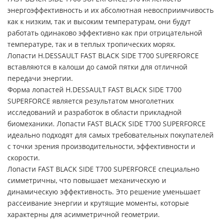
энергоэффективность и их абсолютная невосприимчивость
как к низким, так и высоким температурам, они будут
работать одинаково эффективно как при отрицательной
температуре, так и в теплых тропических морях.
Лопасти H.DESSAULT FAST BLACK SIDE T700 SUPERFORCE
вставляются в калоши до самой пятки для отличной
передачи энергии.
Форма лопастей H.DESSAULT FAST BLACK SIDE T700
SUPERFORCE является результатом многолетних
исследований и разработок в области прикладной
биомеханики. Лопасти FAST BLACK SIDE T700 SUPERFORCE
идеально подходят для самых требовательных покупателей
с точки зрения производительности, эффективности и
скорости.
Лопасти FAST BLACK SIDE T700 SUPERFORCE специально
симметричны, что повышает механическую и
динамическую эффективность. Это решение уменьшает
рассеивание энергии и крутящие моменты, которые
характерны для асимметричной геометрии.