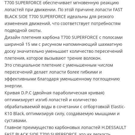
T700 SUPERFORCE обеспечивает мгновенную реакцию
лопастей при движении. По этой причине лопасти FAST
BLACK SIDE T700 SUPERFORCE идеальны для резкого
изменения движений, что соответствует потребностям
подводной охоты.
Дизайн плетения карбона T700 SUPERFORCE с полосами
шириной 15 мм с рисунком напоминающий шахматную
доску значительно уменьшает количество пересечений
плетения, которое вызывают трение волокон.
Это специальное плетение с уменьшенным числом
пересечений делает лопасти более гибкими и
эффективными благодаря уменьшенному поглощению
энергии.
Кривая D.P.C (двойная параболическая кривая)
оптимизирует изгиб лопастей и количество
обрабатываемой воды в сочетании с отбортовкой Elastic-
K10 Black, оптимизируя силу, создаваемую мышцами и
суставами.
Главное преимущество карбоновых лопастей H.DESSAULT
FAST BLACK SIDE T700 SUPERFORCE, это их легкость