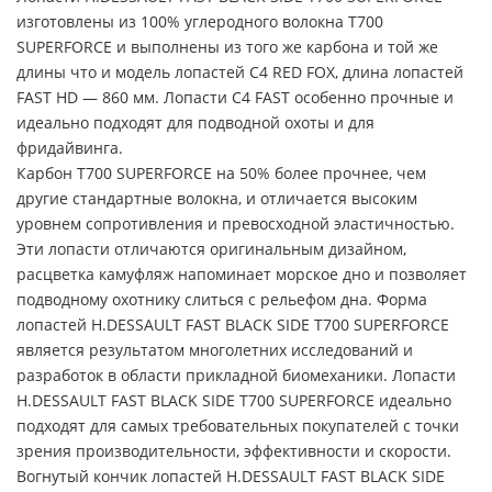
изготовлены из 100% углеродного волокна T700
SUPERFORCE и выполнены из того же карбона и той же
длины что и модель лопастей C4 RED FOX, длина лопастей
FAST HD — 860 мм. Лопасти C4 FAST особенно прочные и
идеально подходят для подводной охоты и для
фридайвинга.
Карбон T700 SUPERFORCE на 50% более прочнее, чем
другие стандартные волокна, и отличается высоким
уровнем сопротивления и превосходной эластичностью.
Эти лопасти отличаются оригинальным дизайном,
расцветка камуфляж напоминает морское дно и позволяет
подводному охотнику слиться с рельефом дна. Форма
лопастей H.DESSAULT FAST BLACK SIDE T700 SUPERFORCE
является результатом многолетних исследований и
разработок в области прикладной биомеханики. Лопасти
H.DESSAULT FAST BLACK SIDE T700 SUPERFORCE идеально
подходят для самых требовательных покупателей с точки
зрения производительности, эффективности и скорости.
Вогнутый кончик лопастей H.DESSAULT FAST BLACK SIDE