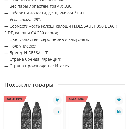
— Вес пары лопастей, грамм: 330;
— Габариты лопасти, Д*Ш, мм: 860*190;
— Угол слома: 29⁰;
— Совместимость калош: калоши H.DESSAULT 350 BLACK
SIDE, калоши C4 250 серия;
— Цвет лопастей: серо-черный камуфляж;
— Пол: унисекс;
— Бренд: H.DESSAULT;
— Страна бренда: Франция;
— Страна производства: Италия.
Похожие товары
SALE 10%
SALE 10%