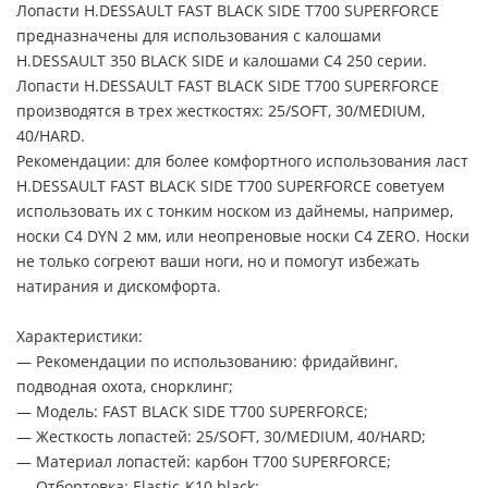
Лопасти H.DESSAULT FAST BLACK SIDE T700 SUPERFORCE
предназначены для использования с калошами
H.DESSAULT 350 BLACK SIDE и калошами С4 250 серии.
Лопасти H.DESSAULT FAST BLACK SIDE T700 SUPERFORCE
производятся в трех жесткостях: 25/SOFT, 30/MEDIUM,
40/HARD.
Рекомендации: для более комфортного использования ласт
H.DESSAULT FAST BLACK SIDE T700 SUPERFORCE советуем
использовать их с тонким носком из дайнемы, например,
носки C4 DYN 2 мм, или неопреновые носки C4 ZERO. Носки
не только согреют ваши ноги, но и помогут избежать
натирания и дискомфорта.
Характеристики:
— Рекомендации по использованию: фридайвинг,
подводная охота, снорклинг;
— Модель: FAST BLACK SIDE T700 SUPERFORCE;
— Жесткость лопастей: 25/SOFT, 30/MEDIUM, 40/HARD;
— Материал лопастей: карбон T700 SUPERFORCE;
— Отбортовка: Elastic-K10 black;