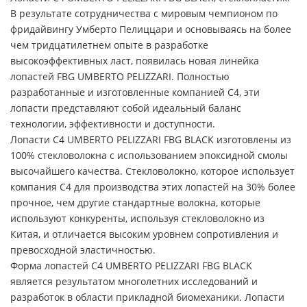
В результате сотрудничества с мировым чемпионом по
фридайвингу Умберто Пелиццари и основываясь на более
чем тридцатилетнем опыте в разработке
высокоэффективных ласт, появилась новая линейка
лопастей FBG UMBERTO PELIZZARI. Полностью
разработанные и изготовленные компанией C4, эти
лопасти представляют собой идеальный баланс
технологии, эффективности и доступности.
Лопасти C4 UMBERTO PELIZZARI FBG BLACK изготовлены из
100% стекловолокна с использованием эпоксидной смолы
высочайшего качества. Стекловолокно, которое использует
компания C4 для производства этих лопастей на 30% более
прочное, чем другие стандартные волокна, которые
используют конкуренты, используя стекловолокно из
Китая, и отличается высоким уровнем сопротивления и
превосходной эластичностью.
Форма лопастей C4 UMBERTO PELIZZARI FBG BLACK
является результатом многолетних исследований и
разработок в области прикладной биомеханики. Лопасти