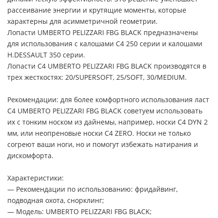
рассеивание энергии и крутящие моменты, которые
характерны для асимметричной геометрии.
Лопасти UMBERTO PELIZZARI FBG BLACK предназначены
для использования с калошами С4 250 серии и калошами
H.DESSAULT 350 серии.
Лопасти C4 UMBERTO PELIZZARI FBG BLACK производятся в
трех жесткостях: 20/SUPERSOFT, 25/SOFT, 30/MEDIUM.
Рекомендации: для более комфортного использования ласт
C4 UMBERTO PELIZZARI FBG BLACK советуем использовать
их с тонким носком из дайнемы, например, носки C4 DYN 2
мм, или неопреновые носки C4 ZERO. Носки не только
согреют ваши ноги, но и помогут избежать натирания и
дискомфорта.
Характеристики:
— Рекомендации по использованию: фридайвинг,
подводная охота, снорклинг;
— Модель: UMBERTO PELIZZARI FBG BLACK;