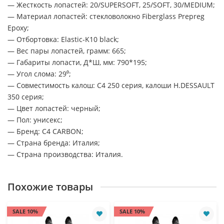
— Жесткость лопастей: 20/SUPERSOFT, 25/SOFT, 30/MEDIUM;
— Материал лопастей: cтекловолокно Fiberglass Prepreg
Epoxy;
— Отбортовка: Elastic-K10 black;
— Вес пары лопастей, грамм: 665;
— Габариты лопасти, Д*Ш, мм: 790*195;
— Угол слома: 29⁰;
— Совместимость калош: C4 250 серия, калоши H.DESSAULT
350 серия;
— Цвет лопастей: черный;
— Пол: унисекс;
— Бренд: C4 CARBON;
— Страна бренда: Италия;
— Страна производства: Италия.
Похожие товары
SALE 10%
SALE 10%