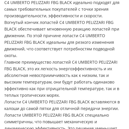
C4 UMBERTO PELIZZARI FBG BLACK идеально подходят для
самых требовательных покупателей с точки зрения
производительности, эффективности и скорости.
Вогнутый кончик лопастей C4 UMBERTO PELIZZARI FBG
BLACK обеспечивает мгновенную реакцию лопастей при
движении. По этой причине лопасти C4 UMBERTO
PELIZZARI FBG BLACK идеальны для резкого изменения
движений, что соответствует потребностям подводной
охоты.
Главное преимущество лопастей C4 UMBERTO PELIZZARI
FBG BLACK, это их легкость энергоэффективность и их
абсолютная невосприимчивость как к низким, так и
высоким температурам, они будут работать одинаково
эффективно как при отрицательной температуре, так и в
теплых тропических морях.
Лопасти C4 UMBERTO PELIZZARI FBG BLACK вставляются в
калоши до самой пятки для отличной передачи энергии.
Лопасти UMBERTO PELIZZARI FBG BLACK специально
симметричны, что повышает механическую и
динамическую эффективность. Это решение уменьшает