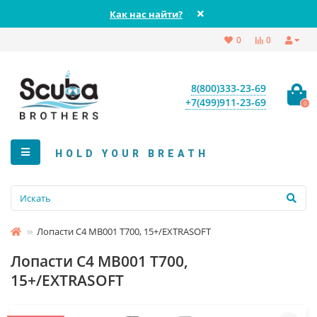
Как нас найти?
0
0
8(800)333-23-69
+7(499)911-23-69
0
HOLD YOUR BREATH
Лопасти C4 MB001 T700, 15+/EXTRASOFT
Лопасти C4 MB001 T700,
15+/EXTRASOFT