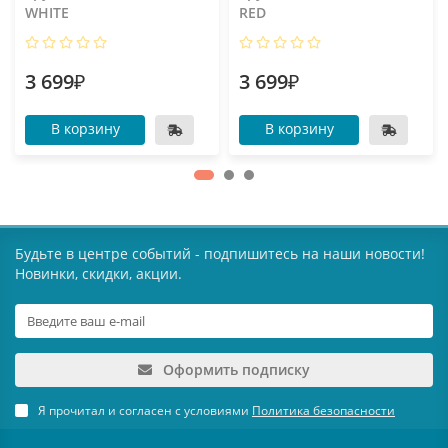
WHITE
RED
3 699₽
3 699₽
В корзину
В корзину
Будьте в центре событий - подпишитесь на наши новости!
Новинки, скидки, акции.
Оформить подписку
Я прочитал и согласен с условиями
Политика безопасности