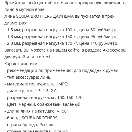
Яркий красный цвет обеспечивает прекрасную видимость
линя в мутной воде.
Линь SCUBA BROTHERS ДАЙНЕМА выпускается в трех
диаметрах:
- 1.5 мм, разрывная нагрузка 100 кг, цена 80 руб/метр;
- 1.8 мм, разрывная нагрузка 150 кг, цена 95 руб/метр;
- 2.0 мм, разрывная нагрузка 170 кг, цена 110 руб/метр.
Заказать Вы можете на нашем сайте, в разделе Аксессуары
для ружей или в direct.
Характеристики:
- рекомендации по применению: для подводных ружей;
- тип аксессуара: линь;
- материал: полиуретан, HMPE;
- диаметр, мм: 1.5, 1.8, 2.0;
- разрывная нагрузка, кг: 100, 150, 170;
- цвет: черный, оранжевый, зеленый;
- длина линя на катушке, м: 50;
- бренд: SCUBA BROTHERS;
- страна бренда: Россия;
- страна производства: Турция.