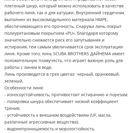
плетеный шнур, который можно использовать в качестве
рабочего линя, так и для катушки. Внутренний сердечник
выполнен из высокомодульного материала HMPE,
обеспечивающего его прочность. Снаружи линь покрыт
полиуретановым покрытием «PU», благодаря которому
значительно снижается риск его запутывания и
истирания, тем самым увеличивается срок эксплуатации
линя. Кроме того, линь SCUBA BROTHERS ДАЙНЕМА имеет
положительную плавучесть, что играет важную роль для
работы с линем в воде.
Линь производится в трех цветах: черный, оранжевый,
зеленый.
Особенности линя:
- износоустойчивость, противостоит истиранию и порезам;
- полировка шнура обеспечивает низкий коэффициент
трения;
- устойчивость к внешним воздействиям (UF, масла,
различные агрессивные вещества);
- водонепроницаемость и морозостойкость.