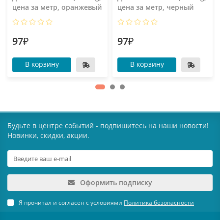
цена за метр, оранжевый
цена за метр, черный
97₽
97₽
В корзину
В корзину
Будьте в центре событий - подпишитесь на наши новости!
Новинки, скидки, акции.
Оформить подписку
Я прочитал и согласен с условиями
Политика безопасности