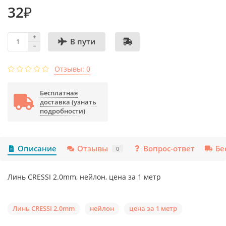
32₽
В пути
Отзывы: 0
Бесплатная
доставка (узнать
подробности)
Описание
Отзывы
Вопрос-ответ
Бе
0
Линь CRESSI 2.0mm, нейлон, цена за 1 метр
Линь CRESSI 2.0mm
нейлон
цена за 1 метр