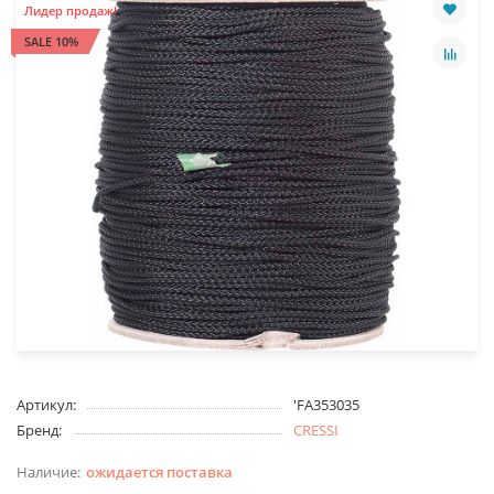
Лидер продаж!
SALE 10%
Артикул:
'FA353035
Бренд:
CRESSI
ожидается поставка