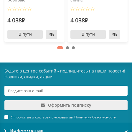
4 038₽
4 038₽
В пути
В пути
Будьте в центре событий - подпишитесь на наши новости!
Новинки, скидки, акции.
Оформить подписку
Я прочитал и согласен с условиями
Политика безопасности
Информация