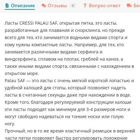
Описание
Отзывы
Вопрос-ответ
Бе
0
Ласты CRESSI PALAU SAF, открытая пятка, это ласты,
разработанные для плавания и снорклинга, но прежде
всего для тех, кто занимается водными видами спорта и
кому нужны компактные ласты. Например, для тех, кто
занимается различными видами серфинга и
виндсерфинга, сплавом на плотах, греблей на каноэ, а
также иными видами спорта, связанными с нахождением в
открытом море.
Palau SAF — это ласты с очень мягкой короткой лопастью и
удобной калошей для стопы, который позволяет надеть
ласты в считанные секунды даже при нахождении в воде.
Кроме того, благодаря регулируемой конструкции калоши
эти ласты подходят как минимум для 3-4 размеров ноги и
могут свободно надеваться на тонкие носки или голую
ногу.
Прочный, но в то же время эластичный ремешок в верхней
части пятки позволяет быстро регулировать положение