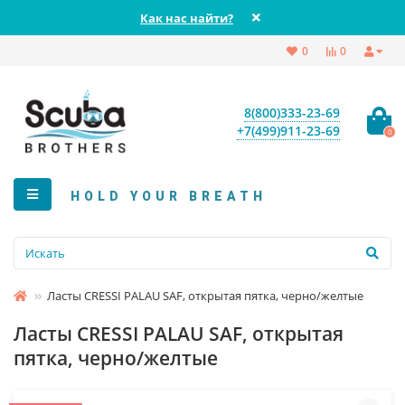
Как нас найти?
0
0
8(800)333-23-69
+7(499)911-23-69
0
HOLD YOUR BREATH
Ласты CRESSI PALAU SAF, открытая пятка, черно/желтые
Ласты CRESSI PALAU SAF, открытая
пятка, черно/желтые