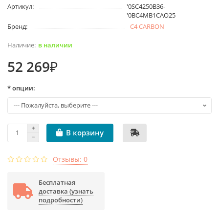
Артикул:
'0SC4250B36-
'0BC4MB1CAO25
Бренд:
C4 CARBON
в наличии
52 269₽
* опции:
В корзину
Отзывы: 0
Бесплатная
доставка (узнать
подробности)