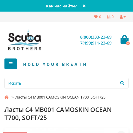
Как нас найти?
0
0
8(800)333-23-69
+7(499)911-23-69
0
HOLD YOUR BREATH
Ласты C4 MB001 CAMOSKIN OCEAN T700, SOFT/25
Ласты C4 MB001 CAMOSKIN OCEAN
T700, SOFT/25