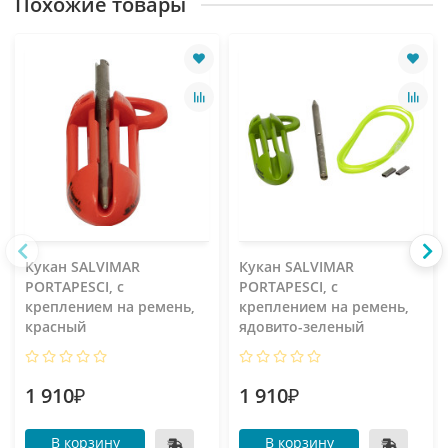
Похожие товары
Кукан SALVIMAR
Кукан SALVIMAR
PORTAPESCI, с
PORTAPESCI, с
креплением на ремень,
креплением на ремень,
красный
ядовито-зеленый
1 910₽
1 910₽
В корзину
В корзину