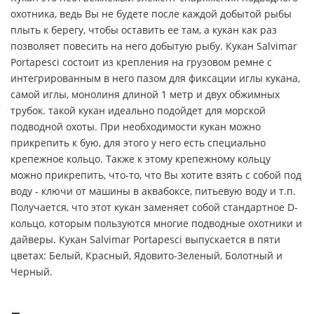
охотника, ведь Вы не будете после каждой добытой рыбы
плыть к берегу, чтобы оставить ее там, а кукан как раз
позволяет повесить на него добытую рыбу. Кукан Salvimar
Portapesci состоит из крепления на грузовом ремне с
интегрированным в него пазом для фиксации иглы кукана,
самой иглы, монолиня длиной 1 метр и двух обжимных
трубок. такой кукан идеально подойдет для морской
подводной охоты. При необходимости кукан можно
прикрепить к бую, для этого у него есть специально
крепежное кольцо. Также к этому крепежному кольцу
можно прикрепить, что-то, что Вы хотите взять с собой под
воду - ключи от машины в аквабоксе, питьевую воду и т.п.
Получается, что этот кукан заменяет собой стандартное D-
кольцо, которым пользуются многие подводные охотники и
дайверы. Кукан Salvimar Portapesci выпускается в пяти
цветах: Белый, Красный, Ядовито-Зеленый, Болотный и
Черный.