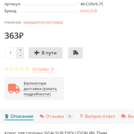
Артикул:
'49-CON/6.75
Бренд:
SIGALSUB
ожидается поставка
363₽
В пути
Отзывы: 0
Бесплатная
доставка (узнать
подробности)
Описание
Отзывы
Вопрос-ответ
Бе
0
Конус для гарпуна SIGALSUB EVOLUTION Ø6.75мм