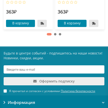
363₽
363₽
В корзину
В корзину
Будьте в центре событий - подпишитесь на наши новости!
Новинки, скидки, акции.
Оформить подписку
Я прочитал и согласен с условиями
Политика безопасности
Информация