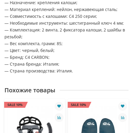
— Назначение: крепления калоши;
— Материал креплений: нейлон, нержавеющая сталь;
— Совместимость с калошами: C4 250 серии;
— Необходимые инструменты: шестигранный ключ 4 мм;
— Комплектация: 2 винта, 2 фиксатора калоши, 2 шайбы в
резьбой;
— Вес комплекта, грамм: 85;
— Цвет: черный, белый;
— Бренд: C4 CARBON;
— Страна бренда: Италия;
— Страна производства: Италия.
Похожие товары
SALE 10%
SALE 10%