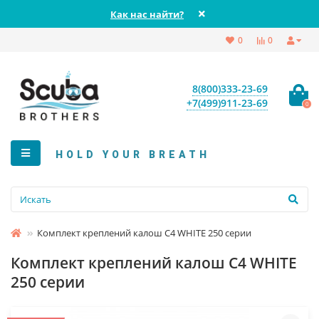
Как нас найти?
0
0
8(800)333-23-69
+7(499)911-23-69
0
HOLD YOUR BREATH
Комплект креплений калош C4 WHITE 250 серии
Комплект креплений калош C4 WHITE
250 серии