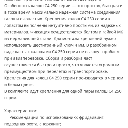
Особенность калош C4 250 серии — это простая, быстрая и
в тоже время максимально надежная система соединения
галоши с лопастью. Крепления калош C4 250 серии к
лопастям выполнены интуитивно простыми, из надежных
материалов. Фиксация осуществляется болтом и гайкой М6
из нержавеющей стали. Для монтажа креплений нужно
использовать шестигранный ключ 4 мм. В разобранном
виде ласты с калошами C4 250 серии не вызовут проблем
при авиаперевозке. Сборка и разборка ласт
осуществляется быстро и просто, что является огромным
преимуществом при перелетах и транспортировке.
Крепления для калош C4 250 серии производятся в черном
и белом цвете.
В комплекте идут крепления для одной пары калош C4 250
серии.
Характеристики:
— Рекомендации по использованию: фридайвинг,
подводная охота, снорклинг;