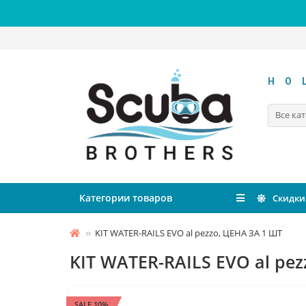
HO
Все ка
Категории товаров
Скидки
KIT WATER-RAILS EVO al pezzo, ЦЕНА ЗА 1 ШТ
KIT WATER-RAILS EVO al pe
SALE 10%