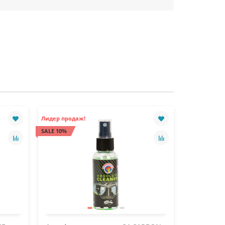
Лидер продаж!
SALE 10%
SALE 10%