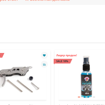
%
Лидер продаж!
SALE 10%