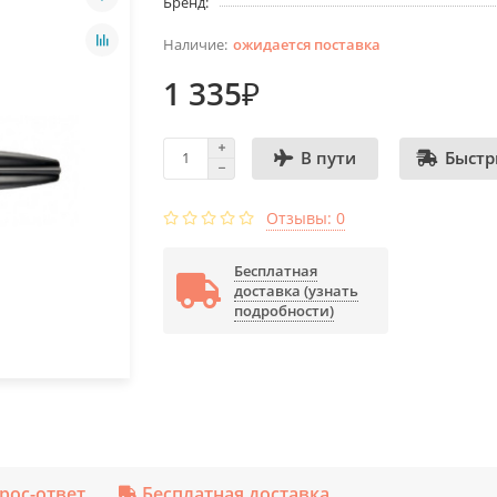
Бренд:
ожидается поставка
1 335₽
Быстр
В пути
Отзывы: 0
Бесплатная
доставка (узнать
подробности)
рос-ответ
Бесплатная доставка