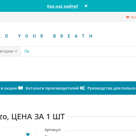
Как нас найти?
Из
LD YOUR BREATH
тегории
 и акции
Каталоги производителей
Руководства для польз
zzo, ЦЕНА ЗА 1 ШТ
Артикул: