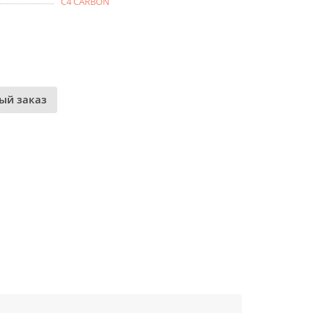
C4 CARBON
ый заказ