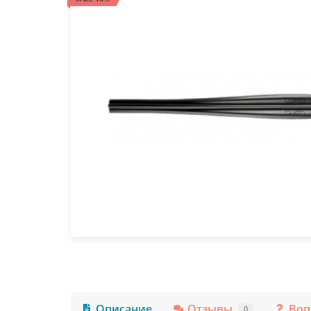
Описание
Отзывы
Воп
0