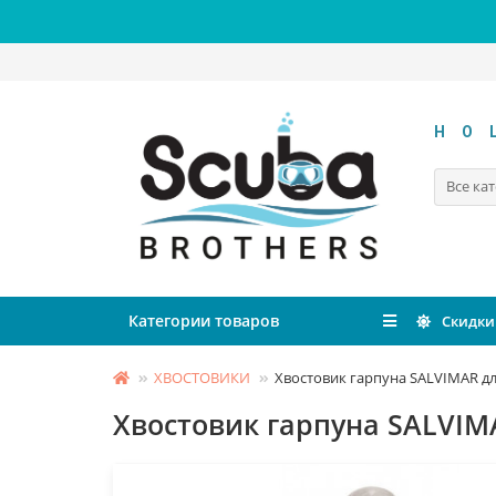
HO
Все ка
Категории товаров
Скидки
ХВОСТОВИКИ
Хвостовик гарпуна SALVIMAR д
Хвостовик гарпуна SALVI