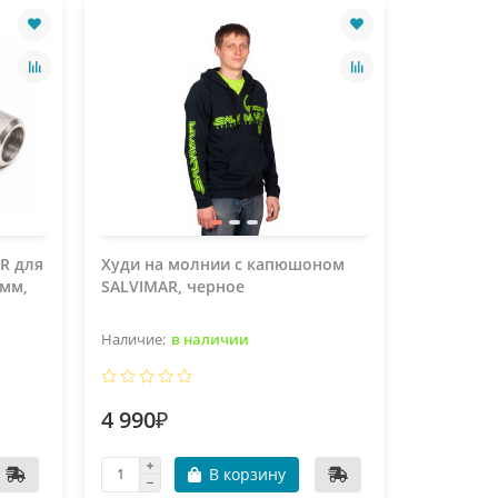
R для
Худи на молнии с капюшоном
Центрово
 мм,
SALVIMAR, черное
на гарпу
в наличии
4 990₽
410₽
В корзину
В пу