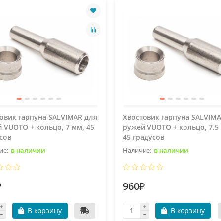
овик гарпуна SALVIMAR для
Хвостовик гарпуна SALVIMA
 VUOTO + кольцо, 7 мм, 45
ружей VUOTO + кольцо, 7.5
сов
45 градусов
в наличии
в наличии
₽
960₽
В корзину
В корзину