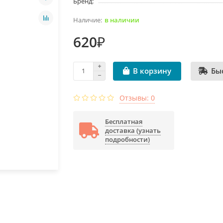
Бренд:
в наличии
620₽
Бы
В корзину
Отзывы: 0
Бесплатная
доставка (узнать
подробности)