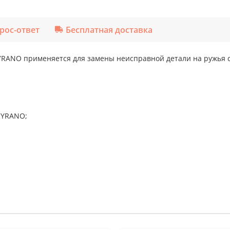
рос-ответ
Бесплатная доставка
YRANO применяется для замены неисправной детали на ружья 
CYRANO;