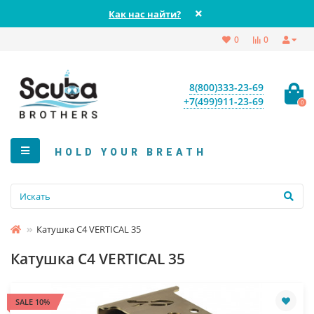
Как нас найти?
0
0
8(800)333-23-69
+7(499)911-23-69
0
HOLD YOUR BREATH
Катушка C4 VERTICAL 35
Катушка C4 VERTICAL 35
SALE 10%