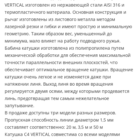
VERTICAL изготовлен из нержавеющей стали AISI 316 и
термопластичного материала. Основная конструкция и
рычаг изготовлены из листового металла методом
лазерной резки и гибки и имеют простую и минимальную
геометрию. Таким образом вес, уменьшенный до
минимума, мало влияет на работу подводного ружья.
Бабина катушки изготовлена из полипропилена путем
механической обработки для обеспечения максимальной
точности параллельности внешних плоскостей, что
обеспечивает оптимальное вращение катушки. Вращение
катушки очень легкое и не изменяется даже при
натяжении линя. Выход линя во время вращения
регулируется двумя осями, между которыми продевается
линь, предотвращая тем самым нежелательное
запутывание.
В продаже доступны три модели разных размеров.
Пропускная способность линии диаметром 1,5 мм
составляет соответственно: 20 м, 3,5 м и 50 м
Катушка C4 VERTICAL совместима со всеми моделями