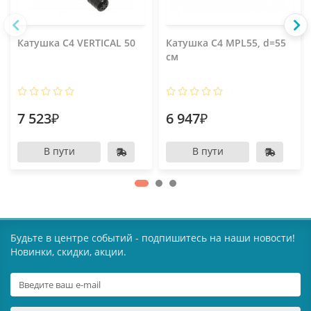
Катушка C4 VERTICAL 50
Катушка C4 MPL55, d=55
см
7 523₽
6 947₽
В пути
В пути
Будьте в центре событий - подпишитесь на наши новости!
Новинки, скидки, акции.