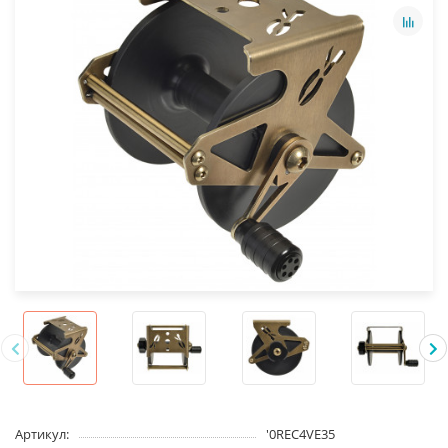
Артикул:
'0REC4VE35