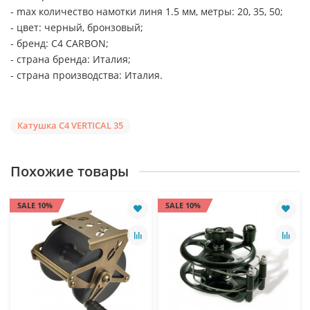
- max количество намотки линя 1.5 мм, метры: 20, 35, 50;
- цвет: черный, бронзовый;
- бренд: С4 CARBON;
- страна бренда: Италия;
- страна производства: Италия.
Катушка C4 VERTICAL 35
Похожие товары
SALE 10%
SALE 10%