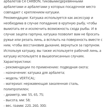
арбалетов C4 CARBON, тиковыми/деревянными
арбалетами и арбалетами у которых посадочное место
совпадает с креплением катушки.
Рекомендации: Катушка используется как аксессуар и
необходима в случае попадание в крупную рыбу, чтобы
вымотать ее и исключить возможность схода рыбы. И в
случае зацепа гарпуна, катушка позволит вам не бросать
ружье или резать линь, а всплыть на поверхность вместе с
ним, чтобы восстановив дыхание, вернуться за гарпуном.
Используя катушку, вы также используете рабочий линь, а
катушку используете в вышеописанных случаях.
Характеристики:
- рекомендации по применению: подводная охота;
- назначение: катушка для арбалета;
- модель: VERTICAL;
- материал: нержавеющая закаленная сталь,
полипропилен;
- диаметр, мм: 55, 65, 75;
- высота, мм: 58;
- вес, грамм: 220, 260, 300;