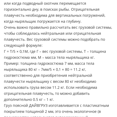
или когда подводный охотник перемещается
горизонтально дну, в поисках рыбы. Отрицательная
плавучесть необходима для вертикальных погружений,
когда ныряльщик погружается на глубину.
Очень важно правильно рассчитать вес грузовой системы,
чтобы соблюдалась нейтральная или отрицательная
плавучесть. Вес грузовой системы можно подобрать по
следующей формуле:
Г = T/5 × 0,1М, где Г – вес грузовой системы, Т – толщина
гидрокостюма мм, М – масса тела ныряльщика кг.
Пример: толщина гидрокостюма 7 мм, масса тела
ныряльщика 80 кг – 7мм/5 × 0,1 × 80 = 11.2 кг,
соответственно для приобретения нейтральной
плавучести ныряльщику с весом 80 кг необходимо
использовать груза весом 11.2 кг. Если необходима
отрицательная плавучесть, то можно добавить
дополнительно 0.5 кг – 1 кг.
Груз поясной ДАЙВГРУЗ изготавливается с пластикатным
покрытием толщиной 2 мм, это очень экологичное (в