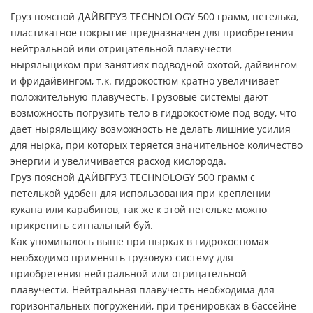
Груз поясной ДАЙВГРУЗ TECHNOLOGY 500 грамм, петелька,
пластикатное покрытие предназначен для приобретения
нейтральной или отрицательной плавучести
ныряльщиком при занятиях подводной охотой, дайвингом
и фридайвингом, т.к. гидрокостюм кратно увеличивает
положительную плавучесть. Грузовые системы дают
возможность погрузить тело в гидрокостюме под воду, что
дает ныряльщику возможность не делать лишние усилия
для нырка, при которых теряется значительное количество
энергии и увеличивается расход кислорода.
Груз поясной ДАЙВГРУЗ TECHNOLOGY 500 грамм с
петелькой удобен для использования при креплении
кукана или карабинов, так же к этой петельке можно
прикрепить сигнальный буй.
Как упоминалось выше при нырках в гидрокостюмах
необходимо применять грузовую систему для
приобретения нейтральной или отрицательной
плавучести. Нейтральная плавучесть необходима для
горизонтальных погружений, при тренировках в бассейне