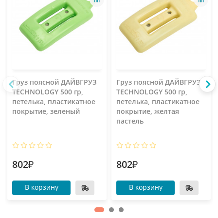
Груз поясной ДАЙВГРУЗ
Груз поясной ДАЙВГРУЗ
TECHNOLOGY 500 гр,
TECHNOLOGY 500 гр,
петелька, пластикатное
петелька, пластикатное
покрытие, зеленый
покрытие, желтая
пастель
802₽
802₽
В корзину
В корзину