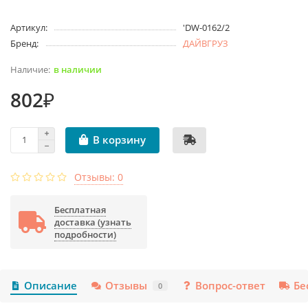
Артикул:
'DW-0162/2
Бренд:
ДАЙВГРУЗ
в наличии
802₽
В корзину
Отзывы: 0
Бесплатная
доставка (узнать
подробности)
Описание
Отзывы
Вопрос-ответ
Бе
0