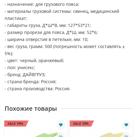
- назначение: для грузового пояса;
- материалы грузовой системы: свинец, медицинский
пластикат;
- габариты груза, Д*Ш*В, мм: 127*53*21;
- размер прорези для пояса, Д*Ш, мм: 52*6;
- ширина отверстия в петельке, мм: 10;
- вес груза, грамм: 500 (погрешность может составлять ±
5%);
- цвет: черный, оранжевый;
- пол: унисекс;
- бренд: ДАЙВГРУЗ;
- страна бренда: Россия;
- страна производства: Россия.
Похожие товары
SALE 10%
SALE 10%