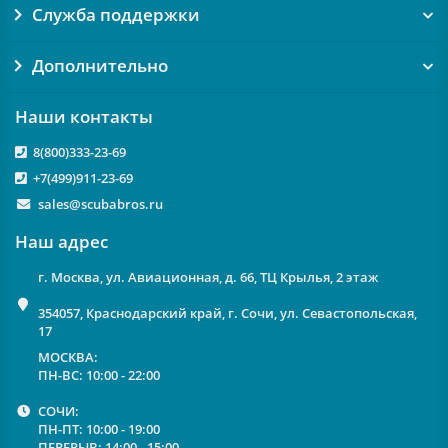
Служба поддержки
Дополнительно
Наши контакты
8(800)333-23-69
+7(499)911-23-69
sales@scubabros.ru
Наш адрес
г. Москва, ул. Авиационная, д. 66, ТЦ Крылья, 2 этаж
354057, Краснодарский край, г. Сочи, ул. Севастопольская,
17
МОСКВА:
ПН-ВС: 10:00 - 22:00
СОЧИ:
ПН-ПТ: 10:00 - 19:00
ПЕРЕРЫВ: 14:00 - 15:00