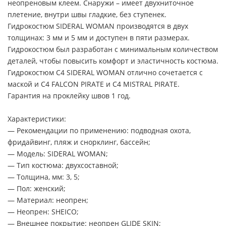
неопреновым клеем. Снаружи – имеет двухниточное
плетение, внутри швы гладкие, без ступенек.
Гидрокостюм SIDERAL WOMAN производятся в двух
толщинах: 3 мм и 5 мм и доступен в пяти размерах.
Гидрокостюм был разработан с минимальным количеством
деталей, чтобы повысить комфорт и эластичность костюма.
Гидрокостюм C4 SIDERAL WOMAN отлично сочетается с
маской и C4 FALCON PIRATE и C4 MISTRAL PIRATE.
Гарантия на проклейку швов 1 год.
Характеристики:
— Рекомендации по применению: подводная охота,
фридайвинг, пляж и снорклинг, бассейн;
— Модель: SIDERAL WOMAN;
— Тип костюма: двухсоставной;
— Толщина, мм: 3, 5;
— Пол: женский;
— Материал: неопрен;
— Неопрен: SHEICO;
— Внешнее покрытие: неопрен GLIDE SKIN;