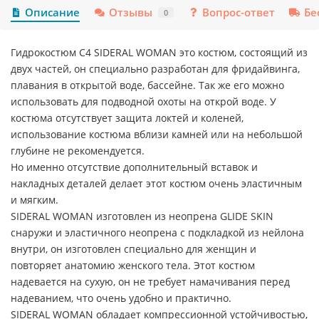
Описание
Отзывы
Вопрос-ответ
Бе
0
Гидрокостюм C4 SIDERAL WOMAN это костюм, состоящий из
двух частей, он специально разработан для фридайвинга,
плавания в открытой воде, бассейне. Так же его можно
использовать для подводной охоты на открой воде. У
костюма отсутствует защита локтей и коленей,
использование костюма вблизи камней или на небольшой
глубине не рекомендуется.
Но именно отсутствие дополнительный вставок и
накладных деталей делает этот костюм очень эластичным
и мягким.
SIDERAL WOMAN изготовлен из неопрена GLIDE SKIN
снаружи и эластичного неопрена с подкладкой из нейлона
внутри, он изготовлен специально для женщин и
повторяет анатомию женского тела. Этот костюм
надевается на сухую, он не требует намачивания перед
надеванием, что очень удобно и практично.
SIDERAL WOMAN обладает компрессионной устойчивостью,