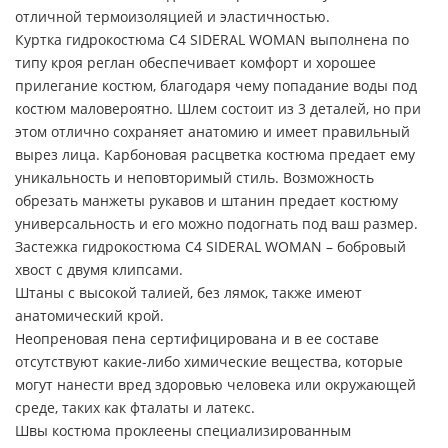
отличной термоизоляцией и эластичностью.
Куртка гидрокостюма C4 SIDERAL WOMAN выполнена по
типу кроя реглан обеспечивает комфорт и хорошее
прилегание костюм, благодаря чему попадание воды под
костюм маловероятно. Шлем состоит из 3 деталей, но при
этом отлично сохраняет анатомию и имеет правильный
вырез лица. Карбоновая расцветка костюма предает ему
уникальность и неповторимый стиль. Возможность
обрезать манжеты рукавов и штанин предает костюму
универсальность и его можно подогнать под ваш размер.
Застежка гидрокостюма C4 SIDERAL WOMAN – бобровый
хвост с двумя клипсами.
Штаны с высокой талией, без лямок, также имеют
анатомический крой.
Неопреновая пена сертифицирована и в ее составе
отсутствуют какие-либо химические вещества, которые
могут нанести вред здоровью человека или окружающей
среде, таких как фталаты и латекс.
Швы костюма проклеены специализированным