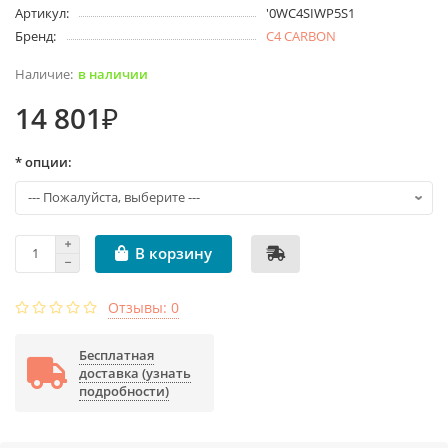
Артикул:
'0WC4SIWP5S1
Бренд:
C4 CARBON
в наличии
14 801₽
* опции:
В корзину
Отзывы: 0
Бесплатная
доставка (узнать
подробности)