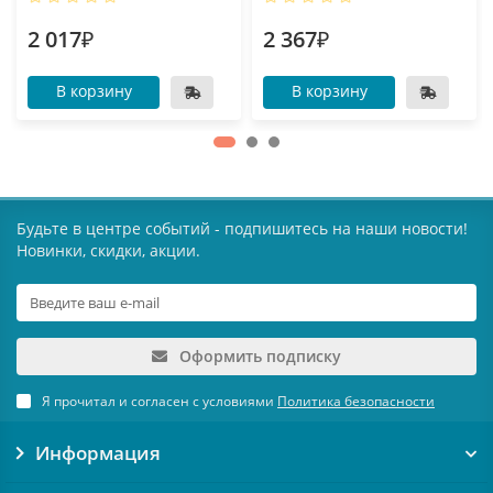
2 017₽
2 367₽
В корзину
В корзину
Будьте в центре событий - подпишитесь на наши новости!
Новинки, скидки, акции.
Оформить подписку
Я прочитал и согласен с условиями
Политика безопасности
Информация