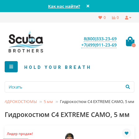
Как нас найти?
0
0
8(800)333-23-69
+7(499)911-23-69
0
HOLD YOUR BREATH
ГИДРОКОСТЮМЫ
5 мм
Гидрокостюм C4 EXTREME CAMO, 5 мм
Гидрокостюм C4 EXTREME CAMO, 5 мм
Лидер продаж!