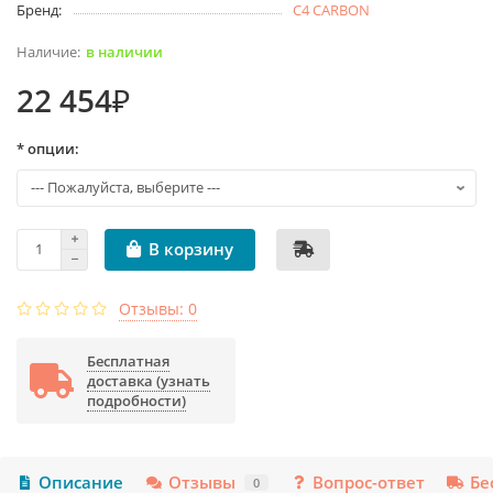
Бренд:
C4 CARBON
в наличии
22 454₽
* опции:
В корзину
Отзывы: 0
Бесплатная
доставка (узнать
подробности)
Описание
Отзывы
Вопрос-ответ
Бе
0