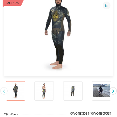
SALE 10%
Артикул:
'0WC4EXJ5S1-'0WC4EXP5S1