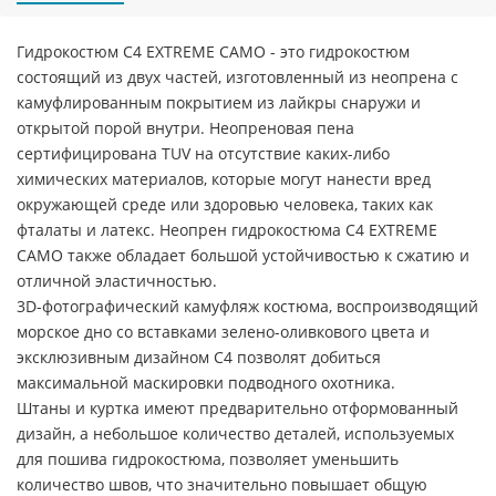
Гидрокостюм C4 EXTREME CAMO - это гидрокостюм
состоящий из двух частей, изготовленный из неопрена с
камуфлированным покрытием из лайкры снаружи и
открытой порой внутри. Неопреновая пена
сертифицирована TUV на отсутствие каких-либо
химических материалов, которые могут нанести вред
окружающей среде или здоровью человека, таких как
фталаты и латекс. Неопрен гидрокостюма C4 EXTREME
CAMO также обладает большой устойчивостью к сжатию и
отличной эластичностью.
3D-фотографический камуфляж костюма, воспроизводящий
морское дно со вставками зелено-оливкового цвета и
эксклюзивным дизайном C4 позволят добиться
максимальной маскировки подводного охотника.
Штаны и куртка имеют предварительно отформованный
дизайн, а небольшое количество деталей, используемых
для пошива гидрокостюма, позволяет уменьшить
количество швов, что значительно повышает общую