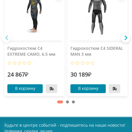
Гидрокостюм C4
Гидрокостюм C4 SIDERAL
EXTREME CAMO, 6.5 мм
MAN 3 мм
24 867₽
30 189₽
В корзину
В корзину
Будьте в центре событий - подпишитесь на наши новости!
Новинки, скидки, акции.