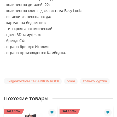
- количество деталей: 22;
- количество клипс: две, система Easy Lock;
- вставки из неоспана: да;
- карман на бедре: нет;
- тип кроя: анатомический;
- цвет: 3D камуфляж;
- бренд: C4;
- страна бренда: Италия;
- страна производства: Камбоджа.
Гидрокостюм C4 CARBON ROCK
5mm
только куртка
Похожие товары
SALE 10%
SALE 10%