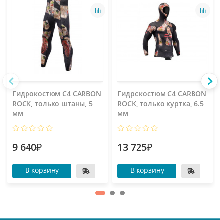
Гидрокостюм C4 CARBON
Гидрокостюм C4 CARBON
ROCK, только штаны, 5
ROCK, только куртка, 6.5
мм
мм
9 640₽
13 725₽
В корзину
В корзину