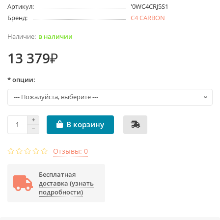
Артикул:
'0WC4CRJ5S1
Бренд:
C4 CARBON
в наличии
13 379₽
* опции:
В корзину
Отзывы: 0
Бесплатная
доставка (узнать
подробности)