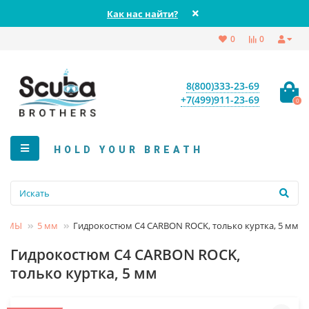
Как нас найти?
0
0
8(800)333-23-69
+7(499)911-23-69
0
HOLD YOUR BREATH
ТЮМЫ
5 мм
Гидрокостюм C4 CARBON ROCK, только куртка, 5 мм
Гидрокостюм C4 CARBON ROCK,
только куртка, 5 мм