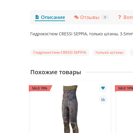
Описание
Отзывы
Воп
0
Гидрокостюм CRESSI SEPPIA, только штаны, 3.5mm,
Гидрокостюм CRESSI SEPPIA
только штаны
Похожие товары
SALE 10%
SALE 10