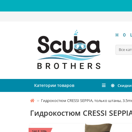
HO
Все ка
Категории товаров
Скидки
Гидрокостюм CRESSI SEPPIA, только штаны, 3.5
Гидрокостюм CRESSI SEPPI
SALE 10%