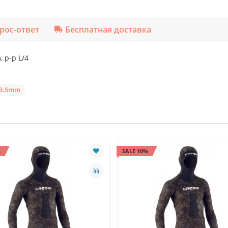
рос-ответ
Бесплатная доставка
 р-р L/4
3.5mm
%
SALE 10%