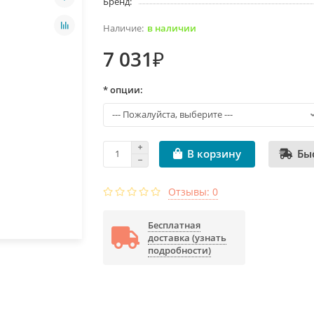
Бренд:
в наличии
7 031₽
* опции:
Бы
В корзину
Отзывы: 0
Бесплатная
доставка (узнать
подробности)