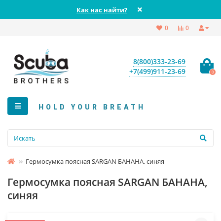
Как нас найти?
0
0
8(800)333-23-69
+7(499)911-23-69
0
HOLD YOUR BREATH
Гермосумка поясная SARGAN БАНАНА, синяя
Гермосумка поясная SARGAN БАНАНА,
синяя