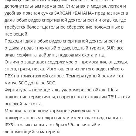
дополнительным карманом. Стильная и модная, легкая и
удобная поясная сумка SARGAN «БАНАНА» предназначена
для любых видов спортивной деятельности и отдыха, где
требуется более тщательное сбережение положенных в
нее вещей.
Подходит для любых видов спортивной деятельности и
отдыха у воды: пляжный отдых, водный туризм, SUP, все
виды серфинга, дайвинг, подводная охота и т.д.
Отлично защищает содержимое от промокания, от дождя,
снега, грязи, песка. Изготовлена из литого водостойкого
ПВХ на трикотажной основе. Температурный режим : от
минус 50'C до плюс 50'C.
Фурнитура – полиацеталь, удароморозостойкая. Швы
полностью герметичны, сварены по технологии ТВЧ – токи
высокой частоты.
Молния на внешнем кармане сумки усилена
полиуретановым покрытием и имеет класс водозащиты
IPX5 – только защита от брызг! Эластичный и
легкомоющийся материал.