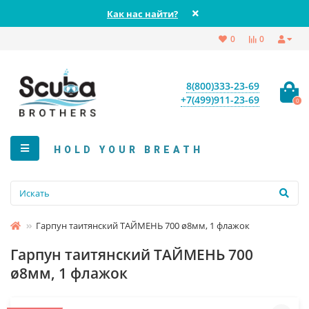
Как нас найти?
0
0
8(800)333-23-69
+7(499)911-23-69
0
HOLD YOUR BREATH
Гарпун таитянский ТАЙМЕНЬ 700 ø8мм, 1 флажок
Гарпун таитянский ТАЙМЕНЬ 700
ø8мм, 1 флажок