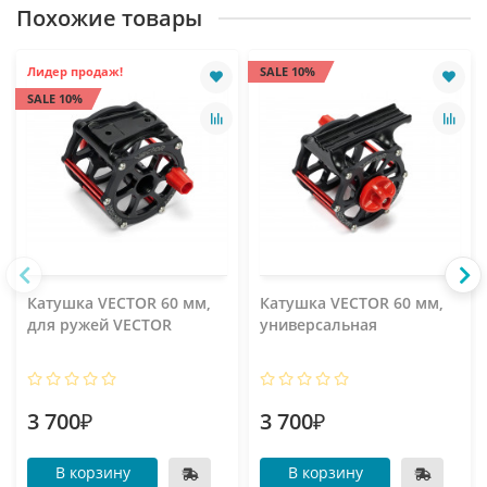
Похожие товары
Лидер продаж!
SALE 10%
SALE 10%
Катушка VECTOR 60 мм,
Катушка VECTOR 60 мм,
для ружей VECTOR
универсальная
3 700₽
3 700₽
В корзину
В корзину