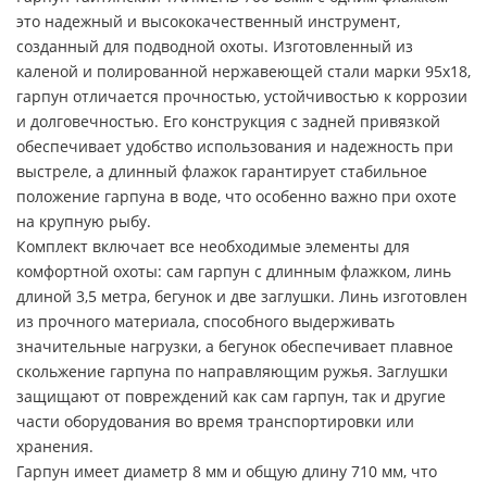
это надежный и высококачественный инструмент,
созданный для подводной охоты. Изготовленный из
каленой и полированной нержавеющей стали марки 95х18,
гарпун отличается прочностью, устойчивостью к коррозии
и долговечностью. Его конструкция с задней привязкой
обеспечивает удобство использования и надежность при
выстреле, а длинный флажок гарантирует стабильное
положение гарпуна в воде, что особенно важно при охоте
на крупную рыбу.
Комплект включает все необходимые элементы для
комфортной охоты: сам гарпун с длинным флажком, линь
длиной 3,5 метра, бегунок и две заглушки. Линь изготовлен
из прочного материала, способного выдерживать
значительные нагрузки, а бегунок обеспечивает плавное
скольжение гарпуна по направляющим ружья. Заглушки
защищают от повреждений как сам гарпун, так и другие
части оборудования во время транспортировки или
хранения.
Гарпун имеет диаметр 8 мм и общую длину 710 мм, что