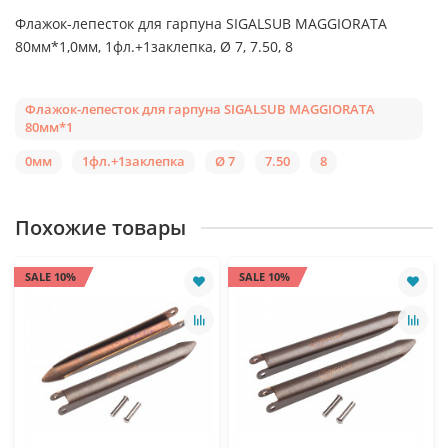
Флажок-лепесток для гарпуна SIGALSUB MAGGIORATA
80мм*1,0мм, 1фл.+1заклепка, Ø 7, 7.50, 8
Флажок-лепесток для гарпуна SIGALSUB MAGGIORATA
80мм*1
0мм
1фл.+1заклепка
Ø 7
7.50
8
Похожие товары
SALE 10%
SALE 10%