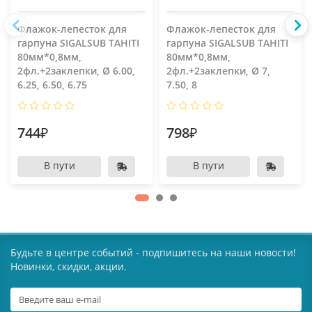
Флажок-лепесток для
Флажок-лепесток для
гарпуна SIGALSUB TAHITI
гарпуна SIGALSUB TAHITI
80мм*0,8мм,
80мм*0,8мм,
2фл.+2заклепки, Ø 6.00,
2фл.+2заклепки, Ø 7,
6.25, 6.50, 6.75
7.50, 8
744₽
798₽
В пути
В пути
Будьте в центре событий - подпишитесь на наши новости!
Новинки, скидки, акции.