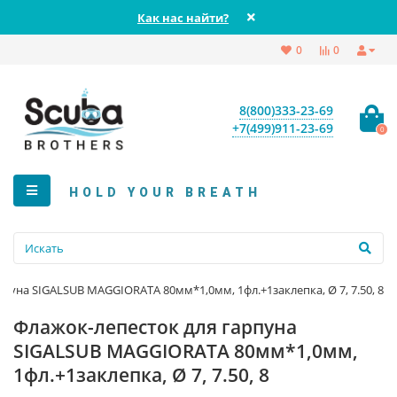
Как нас найти?
0
0
8(800)333-23-69
+7(499)911-23-69
0
HOLD YOUR BREATH
пуна SIGALSUB MAGGIORATA 80мм*1,0мм, 1фл.+1заклепка, Ø 7, 7.50, 8
Флажок-лепесток для гарпуна
SIGALSUB MAGGIORATA 80мм*1,0мм,
1фл.+1заклепка, Ø 7, 7.50, 8