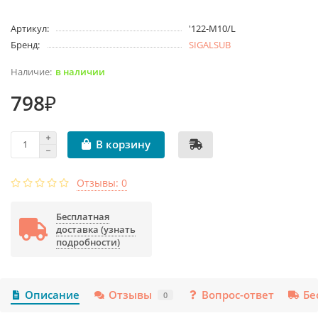
Артикул:
'122-M10/L
Бренд:
SIGALSUB
в наличии
798₽
В корзину
Отзывы: 0
Бесплатная
доставка (узнать
подробности)
Описание
Отзывы
Вопрос-ответ
Бе
0