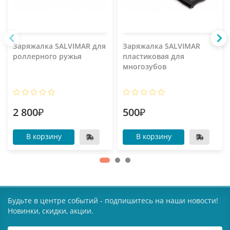
Заряжалка SALVIMAR для
Заряжалка SALVIMAR
роллерного ружья
пластиковая для
многозубов
2 800₽
500₽
В корзину
В корзину
Будьте в центре событий - подпишитесь на наши новости!
Новинки, скидки, акции.