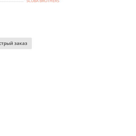
SCUBA BROTHERS
стрый заказ