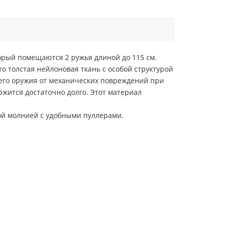
рый помещаются 2 ружья длиной до 115 см.
о толстая нейлоновая ткань с особой структурой
го оружия от механических повреждений при
жится достаточно долго. Этот материал
ой молнией с удобными пуллерами.