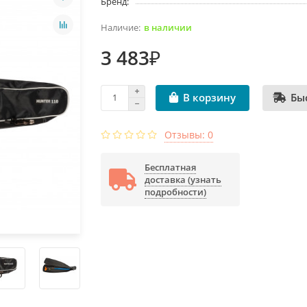
Бренд:
в наличии
3 483₽
Бы
В корзину
Отзывы: 0
Бесплатная
доставка (узнать
подробности)