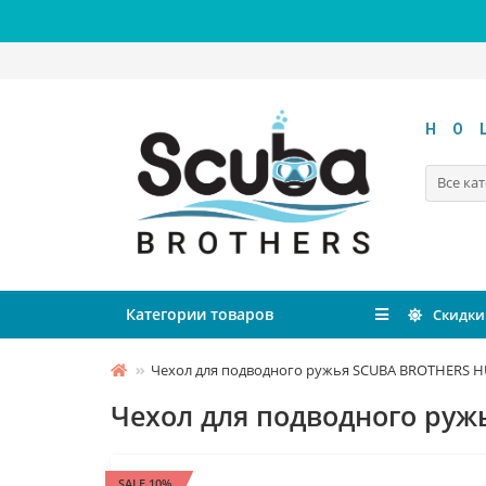
HO
Все ка
Категории товаров
Скидки
Чехол для подводного ружья SCUBA BROTHERS H
Чехол для подводного руж
SALE 10%