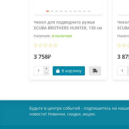
Чехол для подводного ружья
Чехол
SCUBA BROTHERS HUNTER, 130 см
SCUBA
в наличии
3 758₽
3 87
В корзину
Будьте в центре событий - подпишитесь на наши
новости! Новинки, скидки, акции.