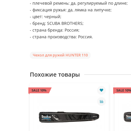
- плечевой ремень: да, регулируемый по длине;
- фиксация ружья: да, лямка на липучке;
- цвет: черный;
- бренд: SCUBA BROTHERS;
- страна бренда: Россия;
- страна производства: Россия.
Чехол для ружей HUNTER 110
Похожие товары
SALE 10%
SALE 10