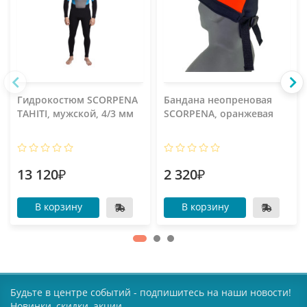
Гидрокостюм SCORPENA
Бандана неопреновая
TAHITI, мужской, 4/3 мм
SCORPENA, оранжевая
13 120₽
2 320₽
В корзину
В корзину
Будьте в центре событий - подпишитесь на наши новости!
Новинки, скидки, акции.