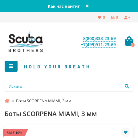
Как нас найти?
0
0
8(800)333-23-69
+7(499)911-23-69
0
HOLD YOUR BREATH
Боты SCORPENA MIAMI, 3 мм
Боты SCORPENA MIAMI, 3 мм
SALE 10%