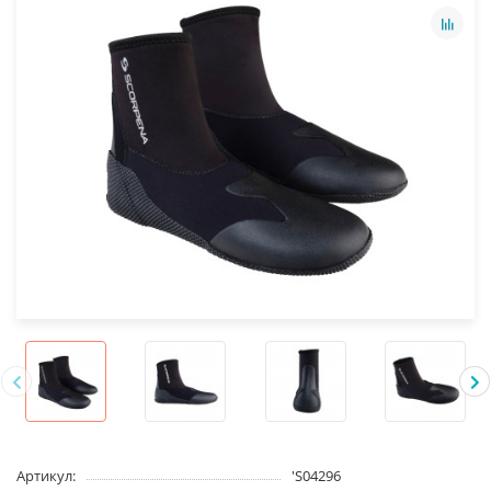
Артикул:
'S04296