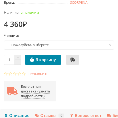
Бренд:
SCORPENA
в наличии
4 360₽
* опции:
В корзину
Отзывы: 0
Бесплатная
доставка (узнать
подробности)
Описание
Отзывы
Вопрос-ответ
Бе
0