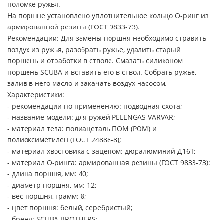
поломке ружья.
На поршне установлено уплотнительное кольцо О-ринг из
армированной резины (ГОСТ 9833-73).
Рекомендации: Для замены поршня необходимо стравить
воздух из ружья, разобрать ружье, удалить старый
поршень и отработки в стволе. Смазать силиконом
поршень SCUBA и вставить его в ствол. Собрать ружье,
залив в него масло и закачать воздух насосом.
Характеристики:
- рекомендации по применению: подводная охота;
- название модели: для ружей PELENGAS VARVAR;
- материал тела: полиацеталь ПОМ (POM) и
полиоксиметилен (ГОСТ 24888-8);
- материал хвостовика с зацепом: дюралюминий Д16Т;
- материал О-ринга: армированная резины (ГОСТ 9833-73);
- длина поршня, мм: 40;
- диаметр поршня, мм: 12;
- вес поршня, грамм: 8;
- цвет поршня: белый, серебристый;
- бренд: SCUBA BROTHERS;