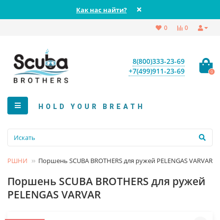
Как нас найти?
0
0
8(800)333-23-69
+7(499)911-23-69
0
HOLD YOUR BREATH
ПОРШНИ
Поршень SCUBA BROTHERS для ружей PELENGAS VARVAR
Поршень SCUBA BROTHERS для ружей
PELENGAS VARVAR