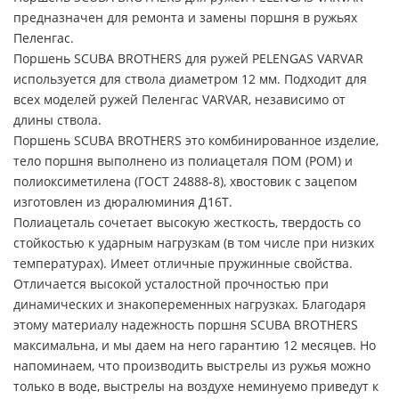
предназначен для ремонта и замены поршня в ружьях
Пеленгас.
Поршень SCUBA BROTHERS для ружей PELENGAS VARVAR
используется для ствола диаметром 12 мм. Подходит для
всех моделей ружей Пеленгас VARVAR, независимо от
длины ствола.
Поршень SCUBA BROTHERS это комбинированное изделие,
тело поршня выполнено из полиацеталя ПОМ (POM) и
полиоксиметилена (ГОСТ 24888-8), хвостовик с зацепом
изготовлен из дюралюминия Д16Т.
Полиацеталь сочетает высокую жесткость, твердость со
стойкостью к ударным нагрузкам (в том числе при низких
температурах). Имеет отличные пружинные свойства.
Отличается высокой усталостной прочностью при
динамических и знакопеременных нагрузках. Благодаря
этому материалу надежность поршня SCUBA BROTHERS
максимальна, и мы даем на него гарантию 12 месяцев. Но
напоминаем, что производить выстрелы из ружья можно
только в воде, выстрелы на воздухе неминуемо приведут к