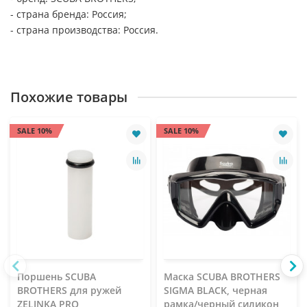
- страна бренда: Россия;
- страна производства: Россия.
Похожие товары
SALE 10%
SALE 10%
Поршень SCUBA
Маска SCUBA BROTHERS
BROTHERS для ружей
SIGMA BLACK, черная
ZELINKA PRO
рамка/черный силикон