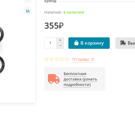
Бренд:
в наличии
355₽
Бы
В корзину
Отзывы: 0
Бесплатная
доставка (узнать
подробности)