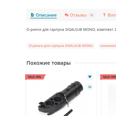
Описание
Отзывы
Воп
0
О-ринги для гарпуна SIGALSUB MONO, комплект 2
О-ринги для гарпуна SIGALSUB MONO
комплект
Похожие товары
SALE 10%
SALE 10