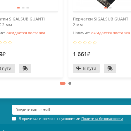
тки SIGALSUB GUANTI
Перчатки SIGALSUB GUANTI
 2 мм
2 мм
ожидается поставка
ожидается поставка
9₽
1 661₽
В пути
В пути
Я прочитал и согласен с условиями
Политика безопасности