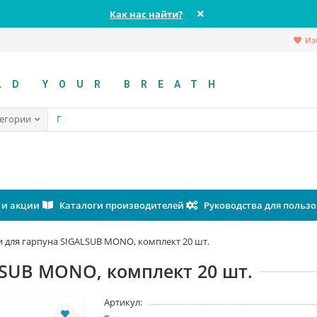
Как нас найти?
Из
LD YOUR BREATH
тегории
 и акции
Каталоги производителей
Руководства для польз
и для гарпуна SIGALSUB MONO, комплект 20 шт.
LSUB MONO, комплект 20 шт.
Артикул: