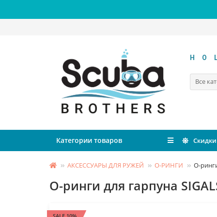
HO
Все ка
Категории товаров
Скидки
АКСЕССУАРЫ ДЛЯ РУЖЕЙ
О-РИНГИ
О-ринг
О-ринги для гарпуна SIGA
SALE 10%