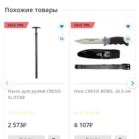
Похожие товары
SALE 10%
SALE 10%
Насос для ружей CRESSI
Нож CRESSI BORG, 26.5 см
SL/STAR
2 573₽
6 107₽