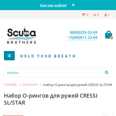
Как нас найти?
0
0
8(800)333-23-69
+7(499)911-23-69
0
HOLD YOUR BREATH
ДЛЯ РУЖЕЙ
О-РИНГИ
Набор О-рингов для ружей CRESSI SL/STAR
Набор О-рингов для ружей CRESSI
SL/STAR