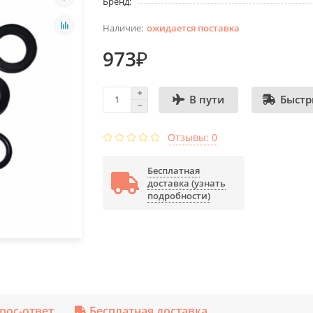
Бренд:
ожидается поставка
973₽
Быстр
В пути
Отзывы: 0
Бесплатная
доставка (узнать
подробности)
рос-ответ
Бесплатная доставка