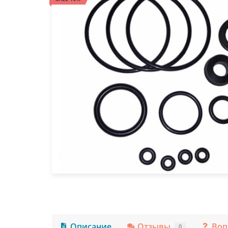
Описание
Отзывы
Воп
0