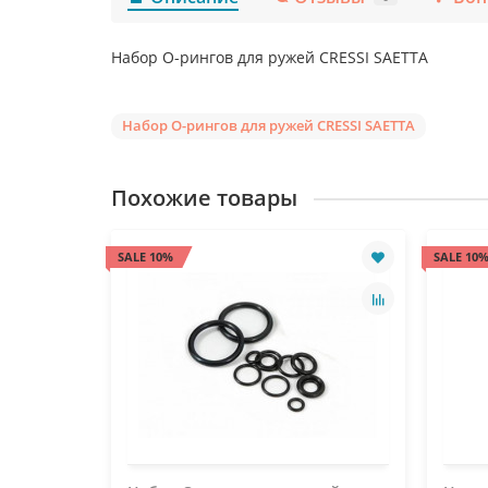
Набор О-рингов для ружей CRESSI SAETTA
Набор О-рингов для ружей CRESSI SAETTA
Похожие товары
SALE 10%
SALE 10