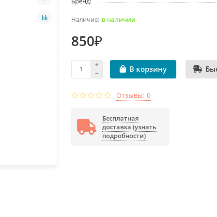
Бренд:
в наличии
850₽
Бы
В корзину
Отзывы: 0
Бесплатная
доставка (узнать
подробности)