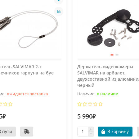
тель SALVIMAR 2-х
Держатель видеокамеры
ечников гарпуна на буе
SALVIMAR на арбалет,
двухсоставной из алюмини
черный
ожидается поставка
в наличии
5₽
5 990₽
В пути
В корзину