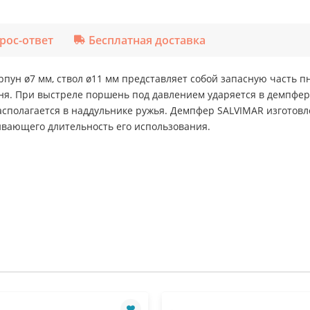
рос-ответ
Бесплатная доставка
ун ø7 мм, ствол ø11 мм представляет собой запасную часть п
я. При выстреле поршень под давлением ударяется в демпфер,
сполагается в наддульнике ружья. Демпфер SALVIMAR изготовл
ивающего длительность его использования.