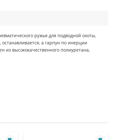
невматического ружья для подводной охоты,
 останавливается, а гарпун по инерции
ен из высококачественного полиуретана,