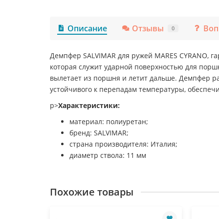
Описание
Отзывы
Воп
0
Демпфер SALVIMAR для ружей MARES CYRANO, гарп
которая служит ударной поверхностью для поршн
вылетает из поршня и летит дальше. Демпфер ра
устойчивого к перепадам температуры, обеспеч
p>
Характеристики:
материал: полиуретан;
бренд: SALVIMAR;
страна производителя: Италия;
диаметр ствола: 11 мм
Похожие товары