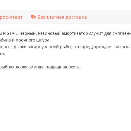
рос-ответ
Бесплатная доставка
 PIGTAIL, черный. Резиновый амортизатор служит для смягчен
рабина и прочного шнура.
ощные, рывки загарпуненной рыбы, что предупреждает разрыв л
та.
рыбная ловля зимняя, подводная охота;