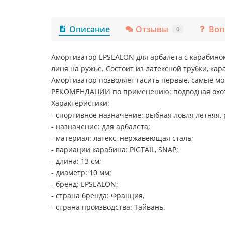
Описание
Отзывы
Воп
0
Амортизатор EPSEALON для арбалета с карабином
линя на ружье. Состоит из латексной трубки, ка
Амортизатор позволяет гасить первые, самые м
РЕКОМЕНДАЦИИ по применению: подводная охо
Характеристики:
- спортивное назначение: рыбная ловля летняя, 
- назначение: для арбалета;
- материал: латекс, нержавеющая сталь;
- вариации карабина: PIGTAIL, SNAP;
- длина: 13 см;
- диаметр: 10 мм;
- бренд: EPSEALON;
- страна бренда: Франция,
- страна производства: Тайвань.