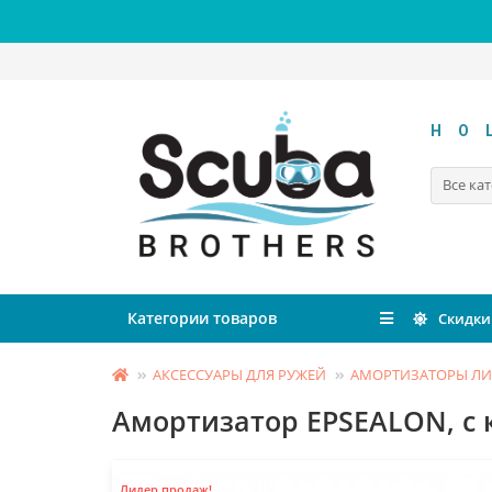
HO
Все ка
Категории товаров
Скидки
АКСЕССУАРЫ ДЛЯ РУЖЕЙ
АМОРТИЗАТОРЫ Л
Амортизатор EPSEALON, с к
Лидер продаж!