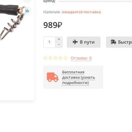
Бренд:
ожидается поставка
989₽
Быстр
В пути
Отзывы: 0
Бесплатная
доставка (узнать
подробности)