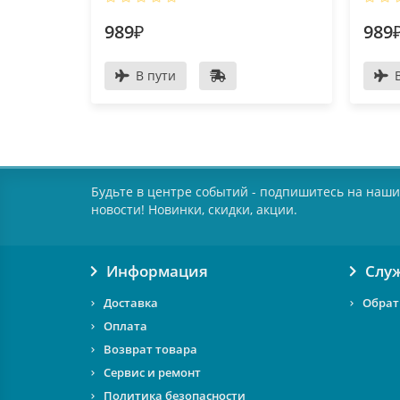
989₽
989
В пути
Будьте в центре событий - подпишитесь на наши
новости! Новинки, скидки, акции.
Информация
Слу
Доставка
Обрат
Оплата
Возврат товара
Сервис и ремонт
Политика безопасности