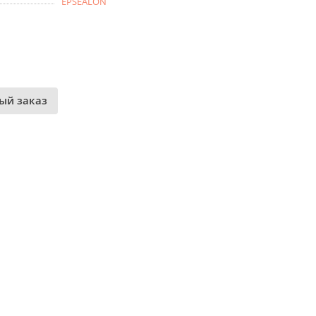
EPSEALON
ый заказ