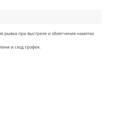
ия рывка при выстреле и облегчения намотки
иня и сход трофея.