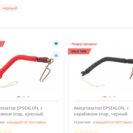
черный
%
Лидер продаж!
SALE 10%
изатор EPSEALON, с
Амортизатор EPSEALON, с
ином snap, красный
карабином snap, черный
ожидается поставка
ожидается поставка