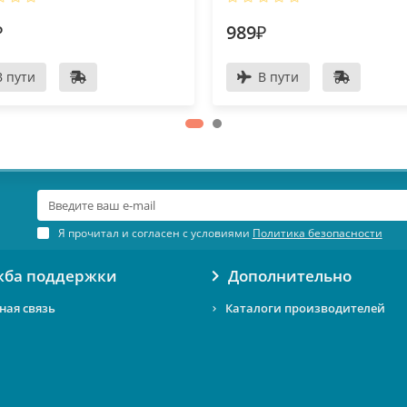
₽
989₽
В пути
В пути
Я прочитал и согласен с условиями
Политика безопасности
жба поддержки
Дополнительно
ная связь
Каталоги производителей