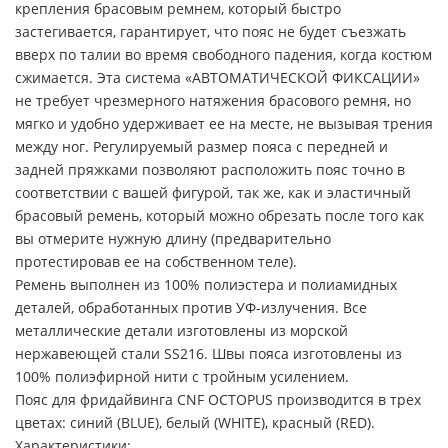
крепления брасовым ремнем, который быстро
застегивается, гарантирует, что пояс не будет съезжать
вверх по талии во время свободного падения, когда костюм
сжимается. Эта система «АВТОМАТИЧЕСКОЙ ФИКСАЦИИ»
не требует чрезмерного натяжения брасового ремня, но
мягко и удобно удерживает ее на месте, не вызывая трения
между ног. Регулируемый размер пояса с передней и
задней пряжками позволяют расположить пояс точно в
соответствии с вашей фигурой, так же, как и эластичный
брасовый ремень, который можно обрезать после того как
вы отмерите нужную длину (предварительно
протестировав ее на собственном теле).
Ремень выполнен из 100% полиэстера и полиамидных
деталей, обработанных против УФ-излучения. Все
металлические детали изготовлены из морской
нержавеющей стали SS216. Швы пояса изготовлены из
100% полиэфирной нити с тройным усилением.
Пояс для фридайвинга CNF OCTOPUS производится в трех
цветах: синий (BLUE), белый (WHITE), красный (RED).
Характеристики: