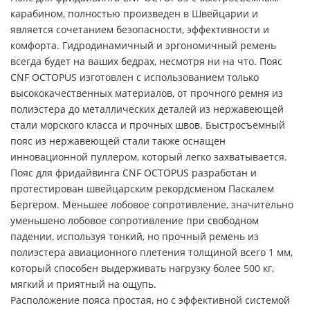
карабином, полностью произведен в Швейцарии и
является сочетанием безопасности, эффективности и
комфорта. Гидродинамичный и эргономичный ремень
всегда будет на ваших бедрах, несмотря ни на что. Пояс
CNF OCTOPUS изготовлен с использованием только
высококачественных материалов, от прочного ремня из
полиэстера до металлических деталей из нержавеющей
стали морского класса и прочных швов. Быстросъемный
пояс из нержавеющей стали также оснащен
инновационной пуллером, который легко захватывается.
Пояс для фридайвинга CNF OCTOPUS разработан и
протестирован швейцарским рекордсменом Паскалем
Бергером. Меньшее лобовое сопротивление, значительно
уменьшено лобовое сопротивление при свободном
падении, используя тонкий, но прочный ремень из
полиэстера авиационного плетения толщиной всего 1 мм,
который способен выдерживать нагрузку более 500 кг,
мягкий и приятный на ощупь.
Расположение пояса простая, но с эффективной системой