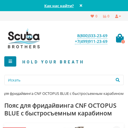
Как нас найти?
0
0
8(800)333-23-69
+7(499)911-23-69
0
HOLD YOUR BREATH
с для фридайвинга CNF OCTOPUS BLUE с быстросъемным карабином
Пояс для фридайвинга CNF OCTOPUS
BLUE с быстросъемным карабином