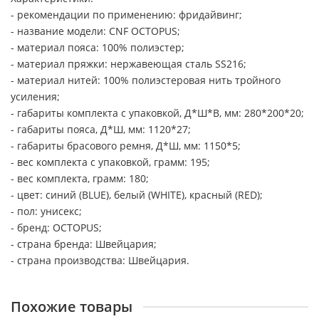
- рекомендации по применению: фридайвинг;
- название модели: CNF OCTOPUS;
- материал пояса: 100% полиэстер;
- материал пряжки: нержавеющая сталь SS216;
- материал нитей: 100% полиэстеровая нить тройного
усиления;
- габариты комплекта с упаковкой, Д*Ш*В, мм: 280*200*20;
- габариты пояса, Д*Ш, мм: 1120*27;
- габариты брасового ремня, Д*Ш, мм: 1150*5;
- вес комплекта с упаковкой, грамм: 195;
- вес комплекта, грамм: 180;
- цвет: синий (BLUE), белый (WHITE), красный (RED);
- пол: унисекс;
- бренд: OCTOPUS;
- страна бренда: Швейцария;
- страна производства: Швейцария.
Похожие товары