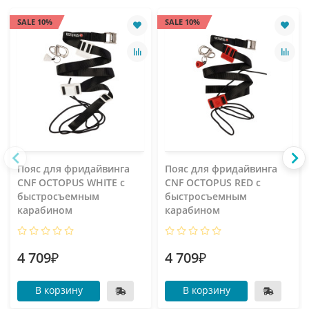
SALE 10%
SALE 10%
Пояс для фридайвинга
Пояс для фридайвинга
CNF OCTOPUS WHITE с
CNF OCTOPUS RED с
быстросъемным
быстросъемным
карабином
карабином
4 709₽
4 709₽
В корзину
В корзину