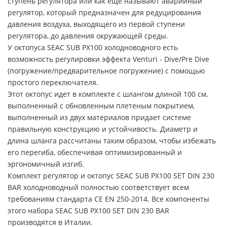
ступень регулятора или как еще называют аварийный
регулятор, который предназначен для редуцирования
давления воздуха, выходящего из первой ступени
регулятора, до давления окружающей среды.
У октопуса SEAC SUB PX100 холодноводного есть
возможность регулировки эффекта Venturi - Dive/Pre Dive
(погружение/предварительное погружение) с помощью
простого переключателя.
Этот октопус идет в комплекте с шлангом длиной 100 см,
выполненный с обновленным плетеным покрытием,
выполненный из двух материалов придает системе
правильную конструкцию и устойчивость. Диаметр и
длина шланга рассчитаны таким образом, чтобы избежать
его перегиба, обеспечивая оптимизированный и
эргономичный изгиб.
Комплект регулятор и октопус SEAC SUB PX100 SET DIN 230
BAR холодноводный полностью соответствует всем
требованиям стандарта CE EN 250-2014. Все компоненты
этого набора SEAC SUB PX100 SET DIN 230 BAR
производятся в Италии.