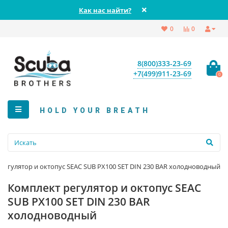
Как нас найти?
0
0
8(800)333-23-69
+7(499)911-23-69
0
HOLD YOUR BREATH
регулятор и октопус SEAC SUB PX100 SET DIN 230 BAR холодноводный
Комплект регулятор и октопус SEAC
SUB PX100 SET DIN 230 BAR
холодноводный