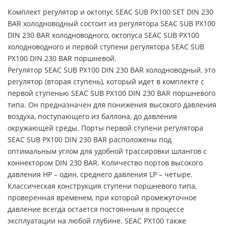
Комплект регулятор и октопус SEAC SUB PX100 SET DIN 230
BAR холодноводный состоит из регулятора SEAC SUB PX100
DIN 230 BAR холодноводного, октопуса SEAC SUB PX100
холодноводного и первой ступени регулятора SEAC SUB
PX100 DIN 230 BAR поршневой.
Регулятор SEAC SUB PX100 DIN 230 BAR холодноводный, это
регулятор (вторая ступень), который идет в комплекте с
первой ступенью SEAC SUB PX100 DIN 230 BAR поршневого
типа. Он предназначен для понижения высокого давления
воздуха, поступающего из баллона, до давления
окружающей среды. Порты первой ступени регулятора
SEAC SUB PX100 DIN 230 BAR расположены под
оптимальным углом для удобной трассировки шлангов с
коннектором DIN 230 BAR. Количество портов высокого
давления HP – один, среднего давления LP – четыре.
Классическая конструкция ступени поршневого типа,
проверенная временем, при которой промежуточное
давление всегда остается постоянным в процессе
эксплуатации на любой глубине. SEAC PX100 также