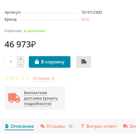
Артикул:
'35-97/230D
Бренд:
SEAC
в наличии
46 973₽
В корзину
Отзывы: 0
Бесплатная
доставка (узнать
подробности)
Описание
Отзывы
Вопрос-ответ
Бе
0