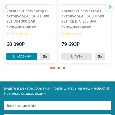
Комплект регулятор и
Комплект регулятор и
октопус SEAC SUB IT300
октопус SEAC SUB IT500
SET DIN 300 BAR
SET ICE DIN 300 BAR
холодноводный
холодноводный
60 090₽
79 693₽
В корзину
В пути
Будьте в центре событий - подпишитесь на наши новости!
Новинки, скидки, акции.