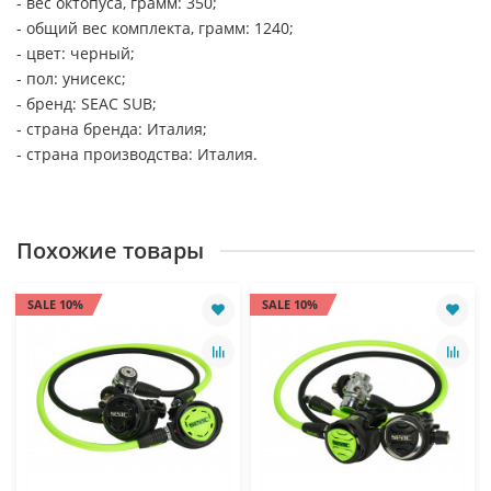
- вес октопуса, грамм: 350;
- общий вес комплекта, грамм: 1240;
- цвет: черный;
- пол: унисекс;
- бренд: SEAC SUB;
- страна бренда: Италия;
- страна производства: Италия.
Похожие товары
SALE 10%
SALE 10%