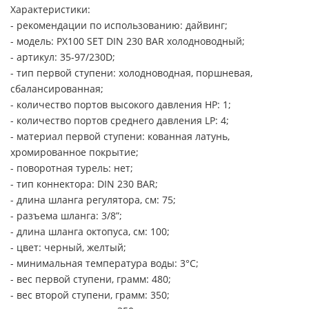
Характеристики:
- рекомендации по использованию: дайвинг;
- модель: PX100 SET DIN 230 BAR холодноводный;
- артикул: 35-97/230D;
- тип первой ступени: холодноводная, поршневая,
сбалансированная;
- количество портов высокого давления HP: 1;
- количество портов среднего давления LP: 4;
- материал первой ступени: кованная латунь,
хромированное покрытие;
- поворотная турель: нет;
- тип коннектора: DIN 230 BAR;
- длина шланга регулятора, см: 75;
- разъема шланга: 3/8”;
- длина шланга октопуса, см: 100;
- цвет: черный, желтый;
- минимальная температура воды: 3°C;
- вес первой ступени, грамм: 480;
- вес второй ступени, грамм: 350;