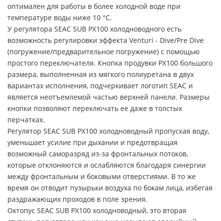
оптимален для работы в более холодной воде при
температуре воды ниже 10 °C.
У регулятора SEAC SUB PX100 холодноводного есть
возможность регулировки эффекта Venturi - Dive/Pre Dive
(погружение/предварительное погружение) с помощью
простого переключателя. Кнопка продувки PX100 большого
размера, выполненная из мягкого полиуретана в двух
вариантах исполнения, подчеркивает логотип SEAC и
является неотъемлемой частью верхней панели. Размеры
кнопки позволяют переключать ее даже в толстых
перчатках.
Регулятор SEAC SUB PX100 холодноводный пропуская воду,
уменьшает усилие при дыхании и предотвращая
возможный саморазряд из-за фронтальных потоков,
которые отклоняются и ослабляются благодаря синергии
между фронтальным и боковыми отверстиями. В то же
время он отводит пузырьки воздуха по бокам лица, избегая
раздражающих проходов в поле зрения.
Октопус SEAC SUB PX100 холодноводный, это вторая