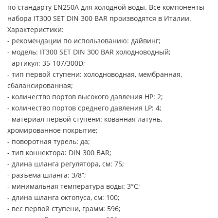
по стандарту EN250A для холодной воды. Все компоненты
набора IT300 SET DIN 300 BAR производятся в Италии.
Характеристики:
- рекомендации по использованию: дайвинг;
- модель: IT300 SET DIN 300 BAR холодноводный;
- артикул: 35-107/300D;
- тип первой ступени: холодноводная, мембранная,
сбалансированная;
- количество портов высокого давления HP: 2;
- количество портов среднего давления LP: 4;
- материал первой ступени: кованная латунь,
хромированное покрытие;
- поворотная турель: да;
- тип коннектора: DIN 300 BAR;
- длина шланга регулятора, см: 75;
- разъема шланга: 3/8”;
- минимальная температура воды: 3°C;
- длина шланга октопуса, см: 100;
- вес первой ступени, грамм: 596;