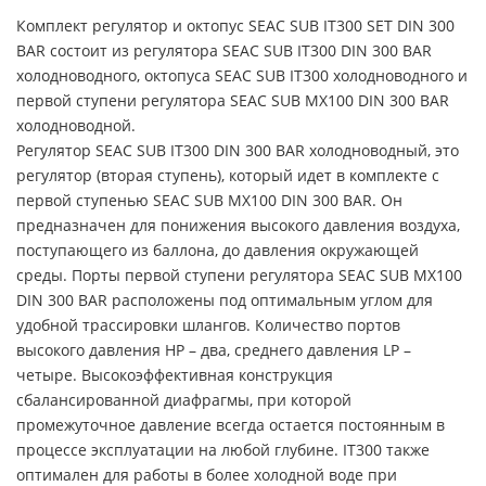
Комплект регулятор и октопус SEAC SUB IT300 SET DIN 300
BAR состоит из регулятора SEAC SUB IT300 DIN 300 BAR
холодноводного, октопуса SEAC SUB IT300 холодноводного и
первой ступени регулятора SEAC SUB MX100 DIN 300 BAR
холодноводной.
Регулятор SEAC SUB IT300 DIN 300 BAR холодноводный, это
регулятор (вторая ступень), который идет в комплекте с
первой ступенью SEAC SUB MX100 DIN 300 BAR. Он
предназначен для понижения высокого давления воздуха,
поступающего из баллона, до давления окружающей
среды. Порты первой ступени регулятора SEAC SUB MX100
DIN 300 BAR расположены под оптимальным углом для
удобной трассировки шлангов. Количество портов
высокого давления HP – два, среднего давления LP –
четыре. Высокоэффективная конструкция
сбалансированной диафрагмы, при которой
промежуточное давление всегда остается постоянным в
процессе эксплуатации на любой глубине. IT300 также
оптимален для работы в более холодной воде при