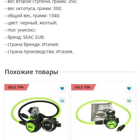
- вес второй ступени, грамм: 350;
- вес октопуса, грамм: 350;
- общий вес, грамм: 1340;
- цвет: черный, желтый;
- пол: унисекс;
- бренд: SEAC SUB;
- страна бренда: Италия;
- страна производства: Италия.
Похожие товары
SALE 10%
SALE 10%