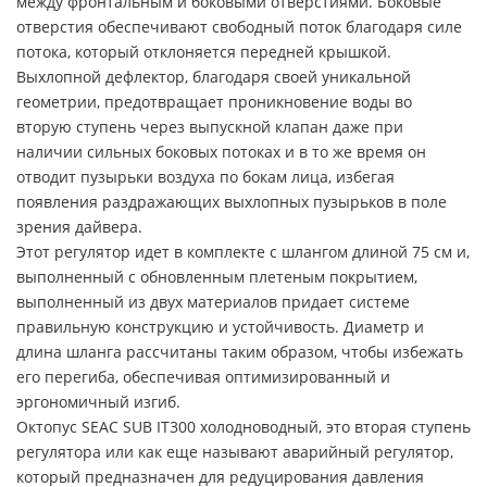
между фронтальным и боковыми отверстиями. Боковые
отверстия обеспечивают свободный поток благодаря силе
потока, который отклоняется передней крышкой.
Выхлопной дефлектор, благодаря своей уникальной
геометрии, предотвращает проникновение воды во
вторую ступень через выпускной клапан даже при
наличии сильных боковых потоках и в то же время он
отводит пузырьки воздуха по бокам лица, избегая
появления раздражающих выхлопных пузырьков в поле
зрения дайвера.
Этот регулятор идет в комплекте с шлангом длиной 75 см и,
выполненный с обновленным плетеным покрытием,
выполненный из двух материалов придает системе
правильную конструкцию и устойчивость. Диаметр и
длина шланга рассчитаны таким образом, чтобы избежать
его перегиба, обеспечивая оптимизированный и
эргономичный изгиб.
Октопус SEAC SUB IT300 холодноводный, это вторая ступень
регулятора или как еще называют аварийный регулятор,
который предназначен для редуцирования давления