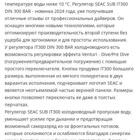
температуре воды ниже 10 °C. Регулятор SEAC SUB IT300
DIN 300 BAR - новинка 2024 года, уже получившая
отличные отзывы от профессиональных дайверов. Он
оснащен многими новыми технологиями, которые
оптимизируют производительность второй ступени без
ущерба для эргономики и для простоты использования.
У регулятора IT300 DIN 300 BAR холодноводного есть
возможность регулировки эффекта Venturi - Dive/Pre Dive
(погружение/предварительное погружение) с помощью
простого переключателя. Кнопка продувки IT300 большого
размера, выполненная из мягкого полиуретана в двух
вариантах исполнения, подчеркивает логотип SEAC и
является неотъемлемой частью верхней панели. Размеры
кнопки позволяют переключать ее даже в толстых
перчатках.
Регулятор SEAC SUB IT300 холодноводный пропуская воду,
уменьшает усилие при дыхании и предотвращая
возможный саморазряд из-за фронтальных потоков,
которые отклоняются и ослабляются благодаря синергии