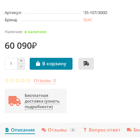
Артикул:
'35-107/300D
Бренд:
SEAC
в наличии
60 090₽
В корзину
Отзывы: 0
Бесплатная
доставка (узнать
подробности)
Описание
Отзывы
Вопрос-ответ
Бе
0