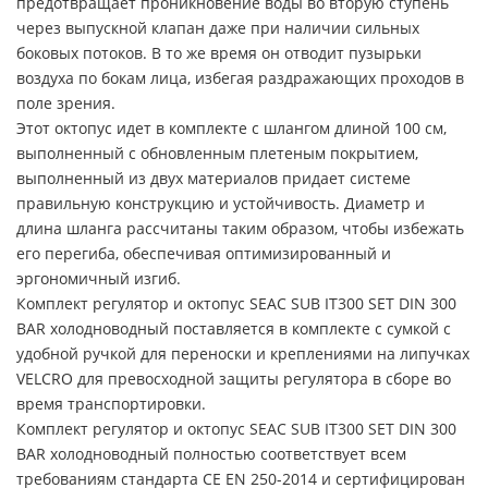
предотвращает проникновение воды во вторую ступень
через выпускной клапан даже при наличии сильных
боковых потоков. В то же время он отводит пузырьки
воздуха по бокам лица, избегая раздражающих проходов в
поле зрения.
Этот октопус идет в комплекте с шлангом длиной 100 см,
выполненный с обновленным плетеным покрытием,
выполненный из двух материалов придает системе
правильную конструкцию и устойчивость. Диаметр и
длина шланга рассчитаны таким образом, чтобы избежать
его перегиба, обеспечивая оптимизированный и
эргономичный изгиб.
Комплект регулятор и октопус SEAC SUB IT300 SET DIN 300
BAR холодноводный поставляется в комплекте с сумкой с
удобной ручкой для переноски и креплениями на липучках
VELCRO для превосходной защиты регулятора в сборе во
время транспортировки.
Комплект регулятор и октопус SEAC SUB IT300 SET DIN 300
BAR холодноводный полностью соответствует всем
требованиям стандарта CE EN 250-2014 и сертифицирован