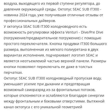
воздуха, выходящего из первой ступени регулятора, до
давления окружающей среды. Октопус SEAC SUB IT300 -
новинка 2024 года, уже получившая отличные отзывы от
профессиональных дайверов.
У октопуса SEAC SUB IT300 холодноводного есть
возможность регулировки эффекта Venturi - Dive/Pre Dive
(погружение/предварительное погружение) с помощью
простого переключателя. Кнопка продувки IT300 большого
размера, выполненная из мягкого полиуретана в двух
вариантах исполнения, подчеркивает логотип SEAC и
является неотъемлемой частью верхней панели. Размеры
кнопки позволяют переключать ее даже в толстых
перчатках.
Октопус SEAC SUB IT300 холодноводный пропуская воду,
уменьшает усилие при дыхании и предотвращая
возможный саморазряд из-за фронтальных потоков,
которые отклоняются и ослабляются благодаря синергии
между фронтальным и боковыми отверстиями. Вытяжной
канал октопуса с его уникальной геометрией