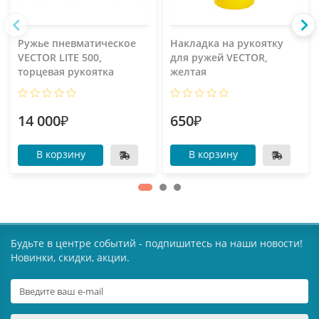
Ружье пневматическое
Накладка на рукоятку
VECTOR LITE 500,
для ружей VECTOR,
торцевая рукоятка
желтая
14 000₽
650₽
В корзину
В корзину
Будьте в центре событий - подпишитесь на наши новости!
Новинки, скидки, акции.