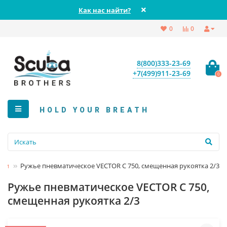
Как нас найти?
0
0
8(800)333-23-69
+7(499)911-23-69
0
HOLD YOUR BREATH
ции
Ружье пневматическое VECTOR C 750, смещенная рукоятка 2/3
Ружье пневматическое VECTOR C 750,
смещенная рукоятка 2/3