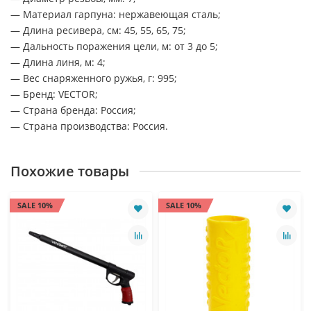
— Материал гарпуна: нержавеющая сталь;
— Длина ресивера, см: 45, 55, 65, 75;
— Дальность поражения цели, м: от 3 до 5;
— Длина линя, м: 4;
— Вес снаряженного ружья, г: 995;
— Бренд: VECTOR;
— Страна бренда: Россия;
— Страна производства: Россия.
Похожие товары
SALE 10%
SALE 10%