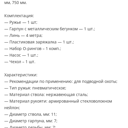
мм, 750 мм.
Комплектация:
— Ружье — 1 шт;
— Гарпун с металлическим бегунком — 1 шт.;
— Линь — 4 метра;
— Пластиковая заряжалка — 1 шт.;
— Набор О-рингов – 1 комп.;
— Насос — 1 шт.;
— Чехол – 1 шт.
Характеристики:
— Рекомендации по применению: для подводной охоты;
— Тип ружья: пневматическое;
— Материал ствола: нержавеющая сталь;
— Материал рукояти: армированный стекловолокном
нейлон;
— Диаметр ствола, мм: 11;
— Диаметр гарпуна, мм: 7;
— Диаметр резьбы, мм: 7;