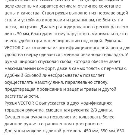
великолепными характеристикам, отличное сочетание
цены и качества. Ствол ружья выполнен из нержавеющей
стали и устойчив к коррозии и царапинам, не боится ни
песка, ни грязи. Диаметр анодированного ресивера всего
лишь 30 мм, благодаря этому парусность минимальна, что
очень удобно при маневрировании под водой. Рукоятка
VECTOR C изготовлена из антифрикционного нейлона и для
удобства сверху одевается сменная резиновая накладка. У
ружья широкая спусковая скоба, которая обеспечивает
максимальный комфорт, даже в самых толстых перчатках.
Удобный боковой линесбрасыватель позволяет
осуществлять намотку линя, параллельно стволу,
предотвращая провисание и зацепы травы и другой
растительности.
Ружья VECTOR C выпускается в двух модификациях:
торцевая рукоятка, смещенная рукоятка 2/3 длины.
Смещенная рукоятка позволяет использовать более
длинное ружье в ограниченном пространстве.
Доступны модели с длиной ресивера 450 мм, 550 мм, 650