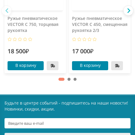
Ружье пневматическое
Ружье пневматическое
VECTOR C 750, торцевая
VECTOR C 450, смещенная
рукоятка
рукоятка 2/3
18 500₽
17 000₽
В корзину
В корзину
Будьте в центре событий - подпишитесь на наши новости!
Новинки, скидки, акции.