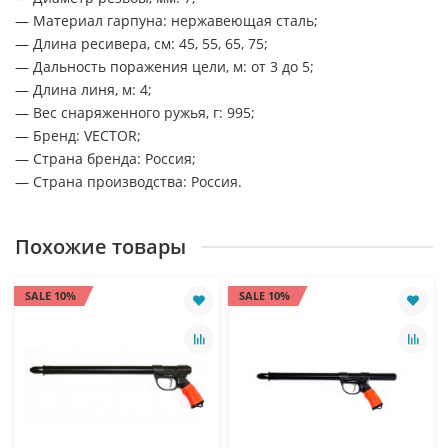
— Материал гарпуна: нержавеющая сталь;
— Длина ресивера, см: 45, 55, 65, 75;
— Дальность поражения цели, м: от 3 до 5;
— Длина линя, м: 4;
— Вес снаряженного ружья, г: 995;
— Бренд: VECTOR;
— Страна бренда: Россия;
— Страна производства: Россия.
Похожие товары
SALE 10%
SALE 10%