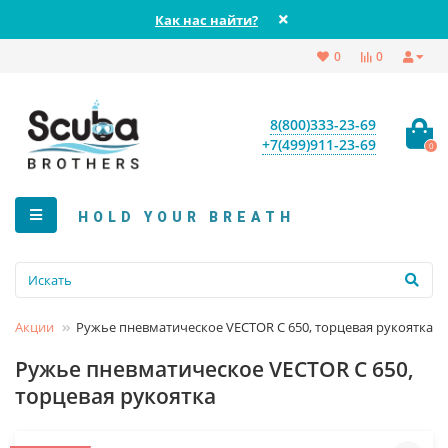
Как нас найти?
0
0
8(800)333-23-69
+7(499)911-23-69
0
HOLD YOUR BREATH
Акции
Ружье пневматическое VECTOR C 650, торцевая рукоятка
Ружье пневматическое VECTOR C 650,
торцевая рукоятка