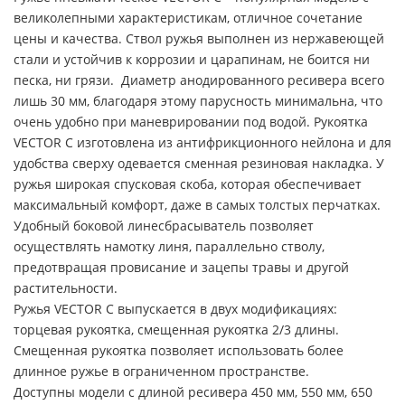
великолепными характеристикам, отличное сочетание
цены и качества. Ствол ружья выполнен из нержавеющей
стали и устойчив к коррозии и царапинам, не боится ни
песка, ни грязи. Диаметр анодированного ресивера всего
лишь 30 мм, благодаря этому парусность минимальна, что
очень удобно при маневрировании под водой. Рукоятка
VECTOR C изготовлена из антифрикционного нейлона и для
удобства сверху одевается сменная резиновая накладка. У
ружья широкая спусковая скоба, которая обеспечивает
максимальный комфорт, даже в самых толстых перчатках.
Удобный боковой линесбрасыватель позволяет
осуществлять намотку линя, параллельно стволу,
предотвращая провисание и зацепы травы и другой
растительности.
Ружья VECTOR C выпускается в двух модификациях:
торцевая рукоятка, смещенная рукоятка 2/3 длины.
Смещенная рукоятка позволяет использовать более
длинное ружье в ограниченном пространстве.
Доступны модели с длиной ресивера 450 мм, 550 мм, 650