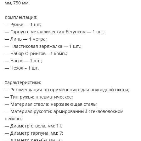
мм, 750 мм.
Комплектация:
— Ружье — 1 шт;
— Гарпун с металлическим бегунком — 1 шт.;
— Линь — 4 метра;
— Пластиковая заряжалка — 1 шт.;
— Набор О-рингов – 1 комп.;
— Насос — 1 шт.;
— Чехол – 1 шт.
Характеристики:
— Рекомендации по применению: для подводной охоты;
— Тип ружья: пневматическое;
— Материал ствола: нержавеющая сталь;
— Материал рукояти: армированный стекловолокном
нейлон;
— Диаметр ствола, мм: 11;
— Диаметр гарпуна, мм: 7;
— Диаметр резьбы, мм: 7;